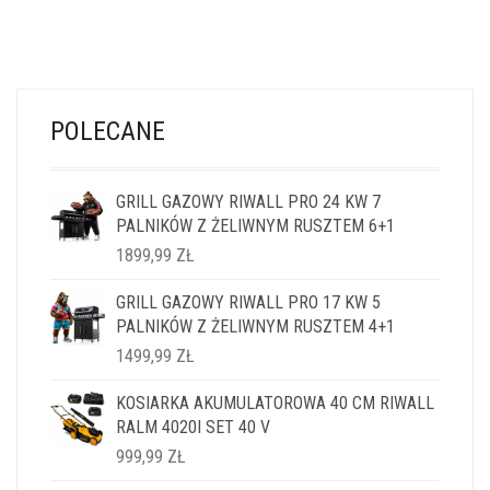
POLECANE
GRILL GAZOWY RIWALL PRO 24 KW 7
PALNIKÓW Z ŻELIWNYM RUSZTEM 6+1
1899,99
ZŁ
GRILL GAZOWY RIWALL PRO 17 KW 5
PALNIKÓW Z ŻELIWNYM RUSZTEM 4+1
1499,99
ZŁ
KOSIARKA AKUMULATOROWA 40 CM RIWALL
RALM 4020I SET 40 V
999,99
ZŁ