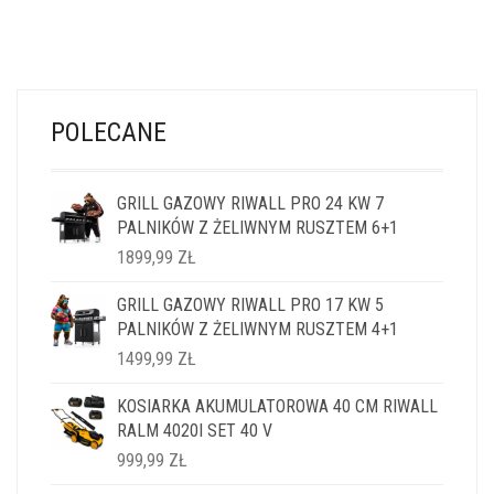
POLECANE
GRILL GAZOWY RIWALL PRO 24 KW 7
PALNIKÓW Z ŻELIWNYM RUSZTEM 6+1
1899,99
ZŁ
GRILL GAZOWY RIWALL PRO 17 KW 5
PALNIKÓW Z ŻELIWNYM RUSZTEM 4+1
1499,99
ZŁ
KOSIARKA AKUMULATOROWA 40 CM RIWALL
RALM 4020I SET 40 V
999,99
ZŁ