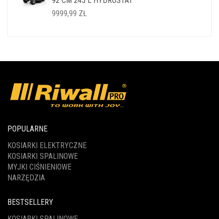
92 CM 245 L HYDROSTAT
14999,99 ZŁ.
11999,99 ZŁ.
9999,99
ZŁ
POPULARNE
KOSIARKI ELEKTRYCZNE
KOSIARKI SPALINOWE
MYJKI CIŚNIENIOWE
NARZĘDZIA
BESTSELLERY
KOSIARKI SPALINOWE