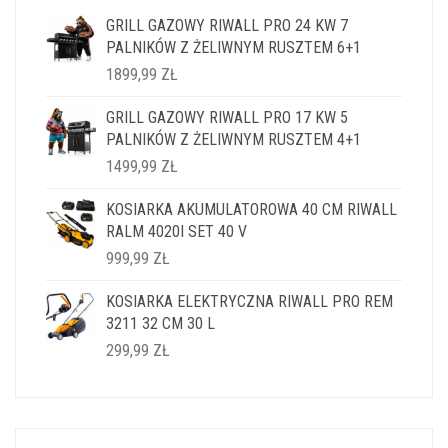
GRILL GAZOWY RIWALL PRO 24 KW 7
PALNIKÓW Z ŻELIWNYM RUSZTEM 6+1
1899,99
ZŁ
GRILL GAZOWY RIWALL PRO 17 KW 5
PALNIKÓW Z ŻELIWNYM RUSZTEM 4+1
1499,99
ZŁ
KOSIARKA AKUMULATOROWA 40 CM RIWALL
RALM 4020I SET 40 V
999,99
ZŁ
KOSIARKA ELEKTRYCZNA RIWALL PRO REM
3211 32 CM 30 L
299,99
ZŁ