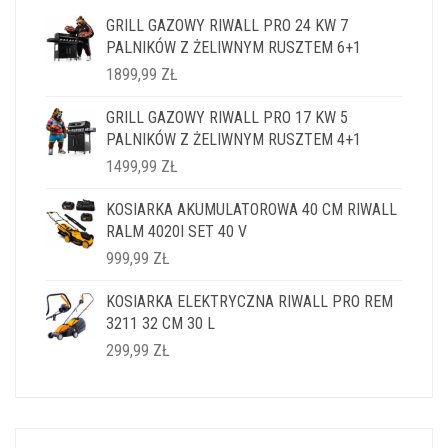
GRILL GAZOWY RIWALL PRO 24 KW 7
PALNIKÓW Z ŻELIWNYM RUSZTEM 6+1
1899,99
ZŁ
GRILL GAZOWY RIWALL PRO 17 KW 5
PALNIKÓW Z ŻELIWNYM RUSZTEM 4+1
1499,99
ZŁ
KOSIARKA AKUMULATOROWA 40 CM RIWALL
RALM 4020I SET 40 V
999,99
ZŁ
KOSIARKA ELEKTRYCZNA RIWALL PRO REM
3211 32 CM 30 L
299,99
ZŁ