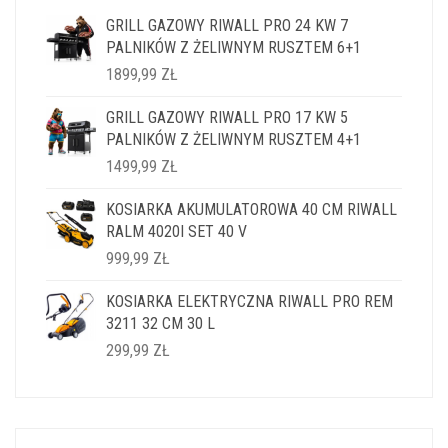
GRILL GAZOWY RIWALL PRO 24 KW 7
PALNIKÓW Z ŻELIWNYM RUSZTEM 6+1
1899,99
ZŁ
GRILL GAZOWY RIWALL PRO 17 KW 5
PALNIKÓW Z ŻELIWNYM RUSZTEM 4+1
1499,99
ZŁ
KOSIARKA AKUMULATOROWA 40 CM RIWALL
RALM 4020I SET 40 V
999,99
ZŁ
KOSIARKA ELEKTRYCZNA RIWALL PRO REM
3211 32 CM 30 L
299,99
ZŁ