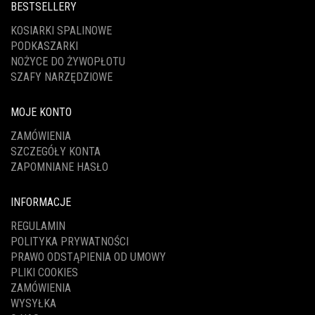
BESTSELLERY
KOSIARKI SPALINOWE
PODKASZARKI
NOŻYCE DO ŻYWOPŁOTU
SZAFY NARZĘDZIOWE
MOJE KONTO
ZAMÓWIENIA
SZCZEGÓŁY KONTA
ZAPOMNIANE HASŁO
INFORMACJE
REGULAMIN
POLITYKA PRYWATNOŚCI
PRAWO ODSTĄPIENIA OD UMOWY
PLIKI COOKIES
ZAMÓWIENIA
WYSYŁKA