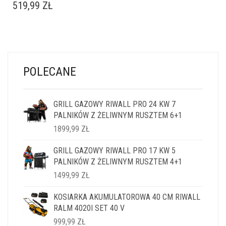
519,99
ZŁ
POLECANE
GRILL GAZOWY RIWALL PRO 24 KW 7
PALNIKÓW Z ŻELIWNYM RUSZTEM 6+1
1899,99
ZŁ
GRILL GAZOWY RIWALL PRO 17 KW 5
PALNIKÓW Z ŻELIWNYM RUSZTEM 4+1
1499,99
ZŁ
KOSIARKA AKUMULATOROWA 40 CM RIWALL
RALM 4020I SET 40 V
999,99
ZŁ