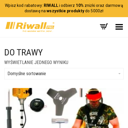
Wpisz kod rabatowy:
RIWALL
i odbierz
10%
zniżki oraz darmową
dostawę na
wszystkie produkty
do 5000zł
Toggle Menu
DO TRAWY
WYŚWIETLANIE JEDNEGO WYNIKU
Domyślne sortowanie