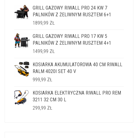
GRILL GAZOWY RIWALL PRO 24 KW 7
PALNIKÓW Z ŻELIWNYM RUSZTEM 6+1
1899,99
ZŁ
GRILL GAZOWY RIWALL PRO 17 KW 5
PALNIKÓW Z ŻELIWNYM RUSZTEM 4+1
1499,99
ZŁ
KOSIARKA AKUMULATOROWA 40 CM RIWALL
RALM 4020I SET 40 V
999,99
ZŁ
KOSIARKA ELEKTRYCZNA RIWALL PRO REM
3211 32 CM 30 L
299,99
ZŁ