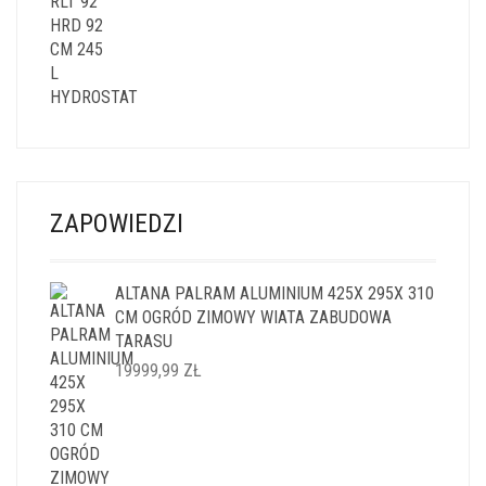
ZAPOWIEDZI
ALTANA PALRAM ALUMINIUM 425X 295X 310
CM OGRÓD ZIMOWY WIATA ZABUDOWA
TARASU
19999,99
ZŁ