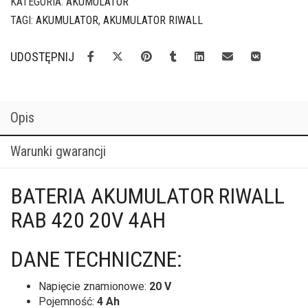
KATEGORIA:
AKUMULATOR
TAGI:
AKUMULATOR
,
AKUMULATOR RIWALL
UDOSTĘPNIJ
Opis
Warunki gwarancji
BATERIA AKUMULATOR RIWALL
RAB 420 20V 4AH
DANE TECHNICZNE:
Napięcie znamionowe:
20 V
Pojemność:
4 Ah