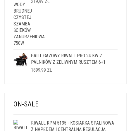
219,99
ZŁ
GRILL GAZOWY RIWALL PRO 24 KW 7
PALNIKÓW Z ŻELIWNYM RUSZTEM 6+1
1899,99
ZŁ
ON-SALE
RIWALL RPM 5135 - KOSIARKA SPALINOWA
Z NAPĘDEM I CENTRALNĄ REGULACJĄ