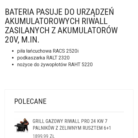
BATERIA PASUJE DO URZĄDZEŃ
AKUMULATOROWYCH RIWALL
ZASILANYCH Z AKUMULATORÓW
20V, M.IN.
piła łańcuchowa RACS 2520i
podkaszarka RALT 2320
nożyce do żywopłotów RAHT 5220
POLECANE
GRILL GAZOWY RIWALL PRO 24 KW 7
PALNIKÓW Z ŻELIWNYM RUSZTEM 6+1
1899,99
ZŁ