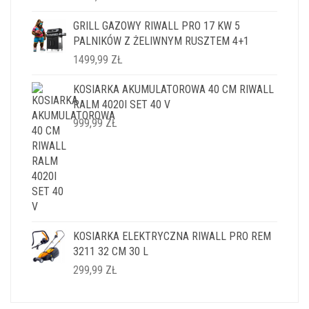
GRILL GAZOWY RIWALL PRO 17 KW 5
PALNIKÓW Z ŻELIWNYM RUSZTEM 4+1
1499,99
ZŁ
KOSIARKA AKUMULATOROWA 40 CM RIWALL
RALM 4020I SET 40 V
999,99
ZŁ
KOSIARKA ELEKTRYCZNA RIWALL PRO REM
3211 32 CM 30 L
299,99
ZŁ