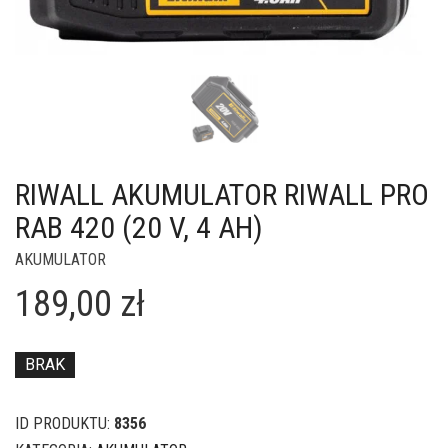
RIWALL AKUMULATOR RIWALL PRO
RAB 420 (20 V, 4 AH)
AKUMULATOR
189,00
zł
BRAK
ID PRODUKTU:
8356