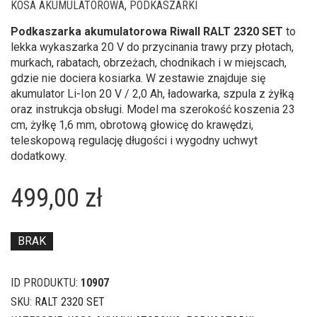
KOSA AKUMULATOROWA
,
PODKASZARKI
Podkaszarka akumulatorowa Riwall RALT 2320 SET
to
lekka wykaszarka 20 V do przycinania trawy przy płotach,
murkach, rabatach, obrzeżach, chodnikach i w miejscach,
gdzie nie dociera kosiarka. W zestawie znajduje się
akumulator Li-Ion 20 V / 2,0 Ah, ładowarka, szpula z żyłką
oraz instrukcja obsługi. Model ma szerokość koszenia 23
cm, żyłkę 1,6 mm, obrotową głowicę do krawędzi,
teleskopową regulację długości i wygodny uchwyt
dodatkowy.
499,00
zł
BRAK
ID PRODUKTU:
10907
SKU:
RALT 2320 SET