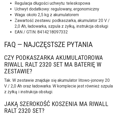
Regulacja długości uchwytu: teleskopowa
Uchwyt dodatkowy: regulowany, ergonomiczny
Waga: około 2,5 kg z akumulatorem
Zawartość zestawu: podkaszarka, akumulator 20 V /
2,0 Ah, ładowarka, szpula z żyłką, instrukcja obsługi
EAN / GTIN: 8414218097332
FAQ — NAJCZĘSTSZE PYTANIA
CZY PODKASZARKA AKUMULATOROWA
RIWALL RALT 2320 SET MA BATERIĘ W
ZESTAWIE?
Tak. W zestawie znajduje się akumulator litowo-jonowy 20
V / 2,0 Ah oraz ładowarka. W komplecie jest również szpula
z żyłką i instrukcja obsługi.
JAKĄ SZEROKOŚĆ KOSZENIA MA RIWALL
RALT 2320 SET?