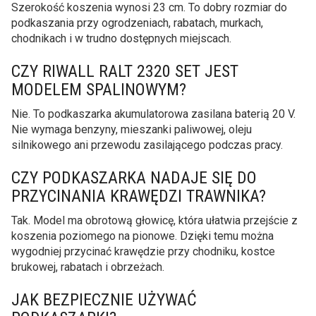
Szerokość koszenia wynosi 23 cm. To dobry rozmiar do
podkaszania przy ogrodzeniach, rabatach, murkach,
chodnikach i w trudno dostępnych miejscach.
CZY RIWALL RALT 2320 SET JEST
MODELEM SPALINOWYM?
Nie. To podkaszarka akumulatorowa zasilana baterią 20 V.
Nie wymaga benzyny, mieszanki paliwowej, oleju
silnikowego ani przewodu zasilającego podczas pracy.
CZY PODKASZARKA NADAJE SIĘ DO
PRZYCINANIA KRAWĘDZI TRAWNIKA?
Tak. Model ma obrotową głowicę, która ułatwia przejście z
koszenia poziomego na pionowe. Dzięki temu można
wygodniej przycinać krawędzie przy chodniku, kostce
brukowej, rabatach i obrzeżach.
JAK BEZPIECZNIE UŻYWAĆ