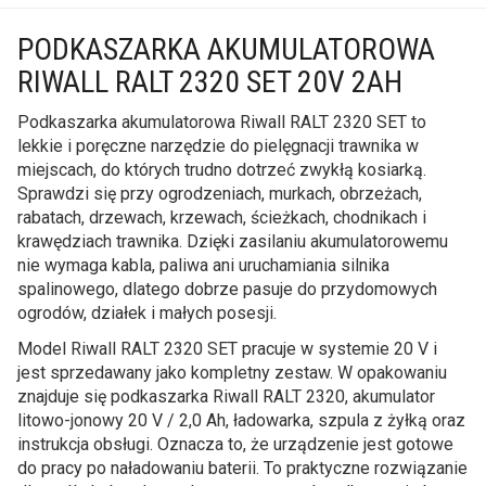
PODKASZARKA AKUMULATOROWA
RIWALL RALT 2320 SET 20V 2AH
Podkaszarka akumulatorowa Riwall RALT 2320 SET to
lekkie i poręczne narzędzie do pielęgnacji trawnika w
miejscach, do których trudno dotrzeć zwykłą kosiarką.
Sprawdzi się przy ogrodzeniach, murkach, obrzeżach,
rabatach, drzewach, krzewach, ścieżkach, chodnikach i
krawędziach trawnika. Dzięki zasilaniu akumulatorowemu
nie wymaga kabla, paliwa ani uruchamiania silnika
spalinowego, dlatego dobrze pasuje do przydomowych
ogrodów, działek i małych posesji.
Model Riwall RALT 2320 SET pracuje w systemie 20 V i
jest sprzedawany jako kompletny zestaw. W opakowaniu
znajduje się podkaszarka Riwall RALT 2320, akumulator
litowo-jonowy 20 V / 2,0 Ah, ładowarka, szpula z żyłką oraz
instrukcja obsługi. Oznacza to, że urządzenie jest gotowe
do pracy po naładowaniu baterii. To praktyczne rozwiązanie