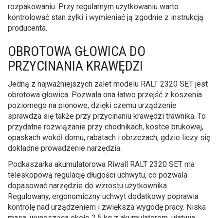
rozpakowaniu. Przy regularnym użytkowaniu warto
kontrolować stan żyłki i wymieniać ją zgodnie z instrukcją
producenta.
OBROTOWA GŁOWICA DO
PRZYCINANIA KRAWĘDZI
Jedną z najważniejszych zalet modelu RALT 2320 SET jest
obrotowa głowica. Pozwala ona łatwo przejść z koszenia
poziomego na pionowe, dzięki czemu urządzenie
sprawdza się także przy przycinaniu krawędzi trawnika. To
przydatne rozwiązanie przy chodnikach, kostce brukowej,
opaskach wokół domu, rabatach i obrzeżach, gdzie liczy się
dokładne prowadzenie narzędzia.
Podkaszarka akumulatorowa Riwall RALT 2320 SET ma
teleskopową regulację długości uchwytu, co pozwala
dopasować narzędzie do wzrostu użytkownika.
Regulowany, ergonomiczny uchwyt dodatkowy poprawia
kontrolę nad urządzeniem i zwiększa wygodę pracy. Niska
masa, wynosząca około 2,5 kg z akumulatorem, ułatwia