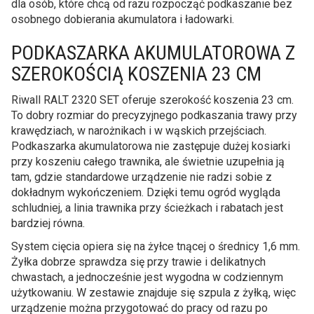
dla osób, które chcą od razu rozpocząć podkaszanie bez
osobnego dobierania akumulatora i ładowarki.
PODKASZARKA AKUMULATOROWA Z
SZEROKOŚCIĄ KOSZENIA 23 CM
Riwall RALT 2320 SET oferuje szerokość koszenia 23 cm.
To dobry rozmiar do precyzyjnego podkaszania trawy przy
krawędziach, w narożnikach i w wąskich przejściach.
Podkaszarka akumulatorowa nie zastępuje dużej kosiarki
przy koszeniu całego trawnika, ale świetnie uzupełnia ją
tam, gdzie standardowe urządzenie nie radzi sobie z
dokładnym wykończeniem. Dzięki temu ogród wygląda
schludniej, a linia trawnika przy ścieżkach i rabatach jest
bardziej równa.
System cięcia opiera się na żyłce tnącej o średnicy 1,6 mm.
Żyłka dobrze sprawdza się przy trawie i delikatnych
chwastach, a jednocześnie jest wygodna w codziennym
użytkowaniu. W zestawie znajduje się szpula z żyłką, więc
urządzenie można przygotować do pracy od razu po