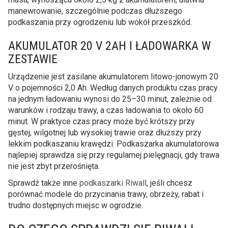
manewrowanie, szczególnie podczas dłuższego
podkaszania przy ogrodzeniu lub wokół przeszkód.
AKUMULATOR 20 V 2AH I ŁADOWARKA W
ZESTAWIE
Urządzenie jest zasilane akumulatorem litowo-jonowym 20
V o pojemności 2,0 Ah. Według danych produktu czas pracy
na jednym ładowaniu wynosi do 25–30 minut, zależnie od
warunków i rodzaju trawy, a czas ładowania to około 60
minut. W praktyce czas pracy może być krótszy przy
gęstej, wilgotnej lub wysokiej trawie oraz dłuższy przy
lekkim podkaszaniu krawędzi. Podkaszarka akumulatorowa
najlepiej sprawdza się przy regularnej pielęgnacji, gdy trawa
nie jest zbyt przerośnięta.
Sprawdź także inne
podkaszarki Riwall
, jeśli chcesz
porównać modele do przycinania trawy, obrzeży, rabat i
trudno dostępnych miejsc w ogrodzie.