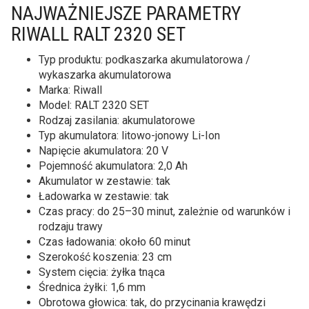
NAJWAŻNIEJSZE PARAMETRY
RIWALL RALT 2320 SET
Typ produktu: podkaszarka akumulatorowa /
wykaszarka akumulatorowa
Marka: Riwall
Model: RALT 2320 SET
Rodzaj zasilania: akumulatorowe
Typ akumulatora: litowo-jonowy Li-Ion
Napięcie akumulatora: 20 V
Pojemność akumulatora: 2,0 Ah
Akumulator w zestawie: tak
Ładowarka w zestawie: tak
Czas pracy: do 25–30 minut, zależnie od warunków i
rodzaju trawy
Czas ładowania: około 60 minut
Szerokość koszenia: 23 cm
System cięcia: żyłka tnąca
Średnica żyłki: 1,6 mm
Obrotowa głowica: tak, do przycinania krawędzi