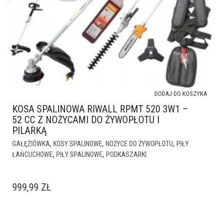
DODAJ DO KOSZYKA
KOSA SPALINOWA RIWALL RPMT 520 3W1 –
52 CC Z NOŻYCAMI DO ŻYWOPŁOTU I
PILARKĄ
,
,
,
GAŁĘZIÓWKA
KOSY SPALINOWE
NOŻYCE DO ŻYWOPŁOTU
PIŁY
,
,
ŁAŃCUCHOWE
PIŁY SPALINOWE
PODKASZARKI
999,99
ZŁ