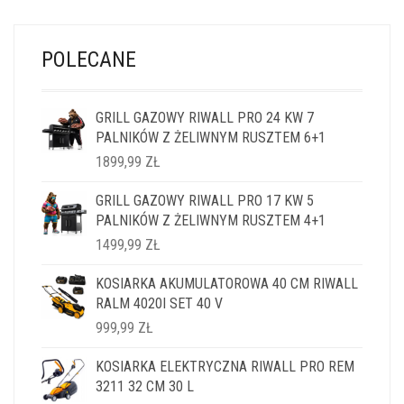
POLECANE
GRILL GAZOWY RIWALL PRO 24 KW 7
PALNIKÓW Z ŻELIWNYM RUSZTEM 6+1
1899,99
ZŁ
GRILL GAZOWY RIWALL PRO 17 KW 5
PALNIKÓW Z ŻELIWNYM RUSZTEM 4+1
1499,99
ZŁ
KOSIARKA AKUMULATOROWA 40 CM RIWALL
RALM 4020I SET 40 V
999,99
ZŁ
KOSIARKA ELEKTRYCZNA RIWALL PRO REM
3211 32 CM 30 L