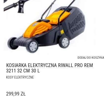
DODAJ DO KOSZYKA
KOSIARKA ELEKTRYCZNA RIWALL PRO REM
3211 32 CM 30 L
KOSY ELEKTRYCZNE
299,99
ZŁ