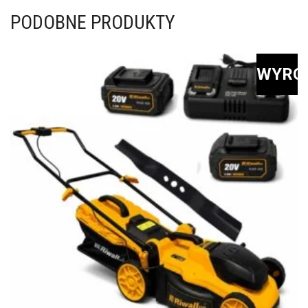
PODOBNE PRODUKTY
WYRÓ