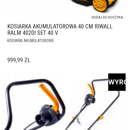
DODAJ DO KOSZYKA
KOSIARKA AKUMULATOROWA 40 CM RIWALL
RALM 4020I SET 40 V
KOSIARKI AKUMULATOROWE
999,99
ZŁ
WYRÓ