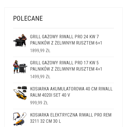
POLECANE
GRILL GAZOWY RIWALL PRO 24 KW 7
PALNIKÓW Z ŻELIWNYM RUSZTEM 6+1
1899,99
ZŁ
GRILL GAZOWY RIWALL PRO 17 KW 5
PALNIKÓW Z ŻELIWNYM RUSZTEM 4+1
1499,99
ZŁ
KOSIARKA AKUMULATOROWA 40 CM RIWALL
RALM 4020I SET 40 V
999,99
ZŁ
KOSIARKA ELEKTRYCZNA RIWALL PRO REM
3211 32 CM 30 L