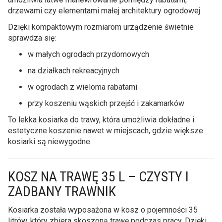
drzewami czy elementami małej architektury ogrodowej.
Dzięki kompaktowym rozmiarom urządzenie świetnie
sprawdza się:
w małych ogrodach przydomowych
na działkach rekreacyjnych
w ogrodach z wieloma rabatami
przy koszeniu wąskich przejść i zakamarków
To lekka kosiarka do trawy, która umożliwia dokładne i
estetyczne koszenie nawet w miejscach, gdzie większe
kosiarki są niewygodne.
KOSZ NA TRAWĘ 35 L – CZYSTY I
ZADBANY TRAWNIK
Kosiarka została wyposażona w kosz o pojemności 35
litrów, który zbiera skoszoną trawę podczas pracy. Dzięki