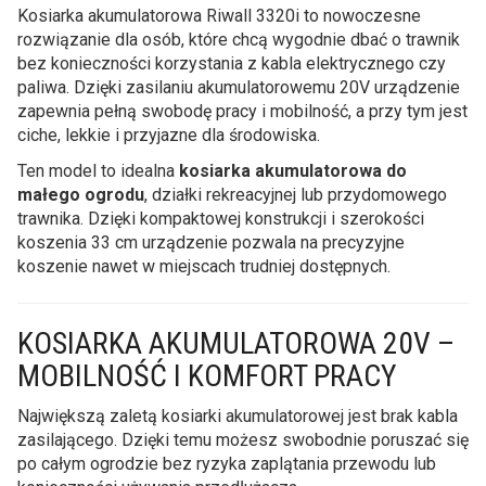
Kosiarka akumulatorowa Riwall 3320i to nowoczesne
rozwiązanie dla osób, które chcą wygodnie dbać o trawnik
bez konieczności korzystania z kabla elektrycznego czy
paliwa. Dzięki zasilaniu akumulatorowemu 20V urządzenie
zapewnia pełną swobodę pracy i mobilność, a przy tym jest
ciche, lekkie i przyjazne dla środowiska.
Ten model to idealna
kosiarka akumulatorowa do
małego ogrodu
, działki rekreacyjnej lub przydomowego
trawnika. Dzięki kompaktowej konstrukcji i szerokości
koszenia 33 cm urządzenie pozwala na precyzyjne
koszenie nawet w miejscach trudniej dostępnych.
KOSIARKA AKUMULATOROWA 20V –
MOBILNOŚĆ I KOMFORT PRACY
Największą zaletą kosiarki akumulatorowej jest brak kabla
zasilającego. Dzięki temu możesz swobodnie poruszać się
po całym ogrodzie bez ryzyka zaplątania przewodu lub