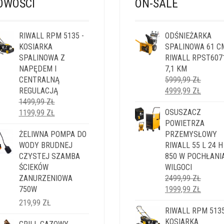
OWOŚCI
ON-SALE
RIWALL RPM 5135 -
ODŚNIEŻARKA
KOSIARKA
SPALINOWA 61 C
SPALINOWA Z
RIWALL RPST607
NAPĘDEM I
7,1 KM
CENTRALNĄ
5999,99
ZŁ
PIERWOTNA
AKTUA
REGULACJĄ
4999,99
ZŁ
CENA
CENA
1499,99
ZŁ
PIERWOTNA
AKTUALNA
WYNOSIŁA:
OSUSZACZ
WYNOS
1199,99
ZŁ
CENA
CENA
5999,99 ZŁ.
POWIETRZA
4999,9
WYNOSIŁA:
ŻELIWNA POMPA DO
WYNOSI:
PRZEMYSŁOWY
1499,99 ZŁ.
WODY BRUDNEJ
1199,99 ZŁ.
RIWALL 55 L 24 H
CZYSTEJ SZAMBA
850 W POCHŁANI
ŚCIEKÓW
WILGOCI
ZANURZENIOWA
2499,99
ZŁ
PIERWOTNA
AKTUA
750W
1999,99
ZŁ
CENA
CENA
219,99
ZŁ
WYNOSIŁA:
RIWALL RPM 5135
WYNOS
2499,99 ZŁ.
KOSIARKA
1999,9