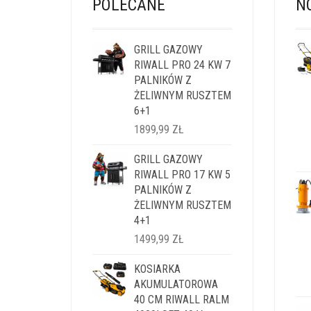
POLECANE
N
GRILL GAZOWY
RIWALL PRO 24 KW 7
PALNIKÓW Z
ŻELIWNYM RUSZTEM
6+1
1899,99
ZŁ
GRILL GAZOWY
RIWALL PRO 17 KW 5
PALNIKÓW Z
ŻELIWNYM RUSZTEM
4+1
1499,99
ZŁ
KOSIARKA
AKUMULATOROWA
40 CM RIWALL RALM