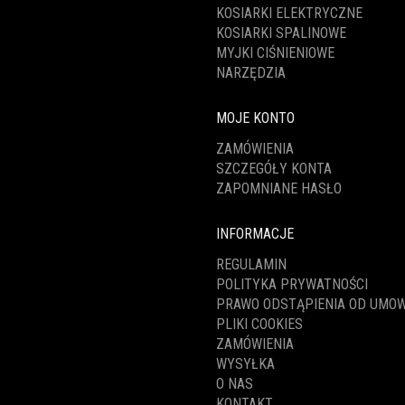
KOSIARKI ELEKTRYCZNE
KOSIARKI SPALINOWE
MYJKI CIŚNIENIOWE
NARZĘDZIA
MOJE KONTO
ZAMÓWIENIA
SZCZEGÓŁY KONTA
ZAPOMNIANE HASŁO
INFORMACJE
REGULAMIN
POLITYKA PRYWATNOŚCI
PRAWO ODSTĄPIENIA OD UMO
PLIKI COOKIES
ZAMÓWIENIA
WYSYŁKA
O NAS
KONTAKT