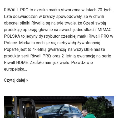
RIWALL PRO to czeska marka stworzona w latach 70-tych.
Lata doświadczeń w branży spowodowaly, że w chwili
obecnej silniki Riwalla są na tyle trwale, że Czesi swoją
produkcję opierają głównie na swoich jednostkach. MIMAC
POLSKA to jedyny dystrybutor czeskiej marki Riwall PRO w
Polsce. Marka ta cechuje się niebywałą żywotnością.
Poparte jest to 4-letnią gwarancją na wszystkie nasze
produkty serii Riwall PRO, oraz 2-letnią gwarancją na serię
Riwall HOME. Zaufało nam już wielu. Prawdziwie
europejska…
Czytaj dalej