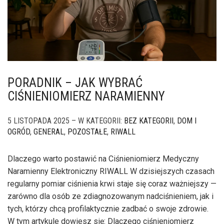
PORADNIK – JAK WYBRAĆ
CIŚNIENIOMIERZ NARAMIENNY
5 LISTOPADA 2025 – W KATEGORII:
BEZ KATEGORII
,
DOM I
OGRÓD
,
GENERAL
,
POZOSTAŁE
,
RIWALL
Dlaczego warto postawić na Ciśnieniomierz Medyczny
Naramienny Elektroniczny RIWALL W dzisiejszych czasach
regularny pomiar ciśnienia krwi staje się coraz ważniejszy —
zarówno dla osób ze zdiagnozowanym nadciśnieniem, jak i
tych, którzy chcą profilaktycznie zadbać o swoje zdrowie.
W tym artykule dowiesz się: Dlaczego ciśnieniomierz