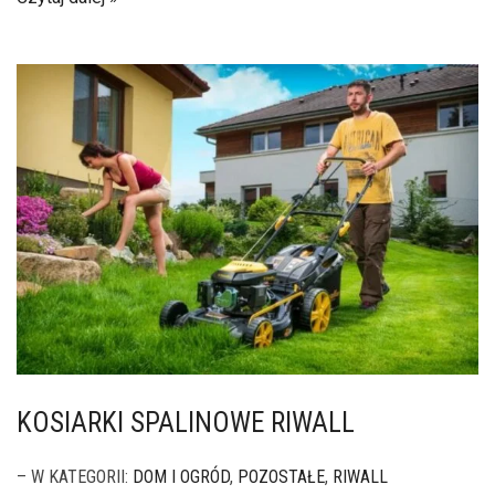
KOSIARKI SPALINOWE RIWALL
– W KATEGORII:
DOM I OGRÓD
,
POZOSTAŁE
,
RIWALL