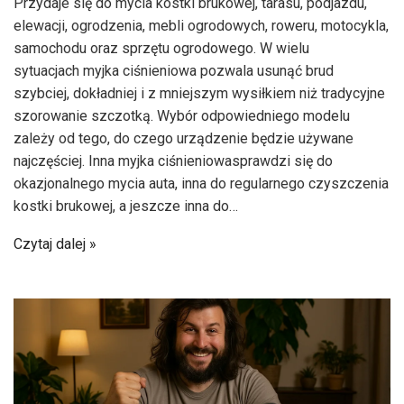
Przydaje się do mycia kostki brukowej, tarasu, podjazdu,
elewacji, ogrodzenia, mebli ogrodowych, roweru, motocykla,
samochodu oraz sprzętu ogrodowego. W wielu
sytuacjach myjka ciśnieniowa pozwala usunąć brud
szybciej, dokładniej i z mniejszym wysiłkiem niż tradycyjne
szorowanie szczotką. Wybór odpowiedniego modelu
zależy od tego, do czego urządzenie będzie używane
najczęściej. Inna myjka ciśnieniowasprawdzi się do
okazjonalnego mycia auta, inna do regularnego czyszczenia
kostki brukowej, a jeszcze inna do…
Czytaj dalej