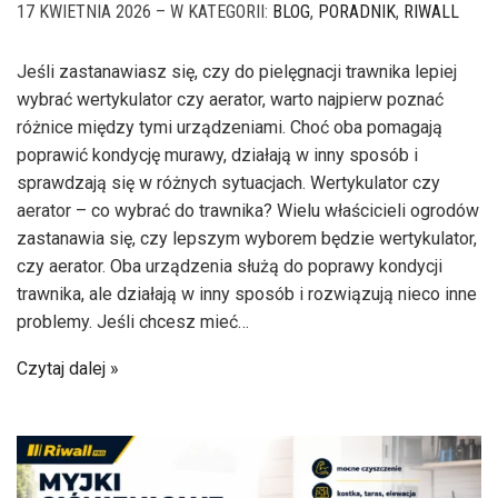
17 KWIETNIA 2026 – W KATEGORII:
BLOG
,
PORADNIK
,
RIWALL
Jeśli zastanawiasz się, czy do pielęgnacji trawnika lepiej
wybrać wertykulator czy aerator, warto najpierw poznać
różnice między tymi urządzeniami. Choć oba pomagają
poprawić kondycję murawy, działają w inny sposób i
sprawdzają się w różnych sytuacjach. Wertykulator czy
aerator – co wybrać do trawnika? Wielu właścicieli ogrodów
zastanawia się, czy lepszym wyborem będzie wertykulator,
czy aerator. Oba urządzenia służą do poprawy kondycji
trawnika, ale działają w inny sposób i rozwiązują nieco inne
problemy. Jeśli chcesz mieć…
Czytaj dalej