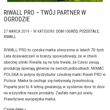
RIWALL PRO – TWÓJ PARTNER W
OGRODZIE
27 MARCA 2019 – W KATEGORII:
DOM I OGRÓD
,
POZOSTAŁE
,
RIWALL
RIWALL PRO to czeska marka stworzona w latach 70-tych.
Lata doświadczeń w branży spowodowaly, że w chwili
obecnej silniki Riwalla są na tyle trwale, że Czesi swoją
produkcję opierają głównie na swoich jednostkach. MIMAC
POLSKA to jedyny dystrybutor czeskiej marki Riwall PRO w
Polsce. Marka ta cechuje się niebywałą żywotnością.
Poparte jest to 4-letnią gwarancją w systemie door to door
na wszystkie nasze produkty. Zaufało nam już wielu.
Prawdziwie europejska marka.
Czytaj dalej