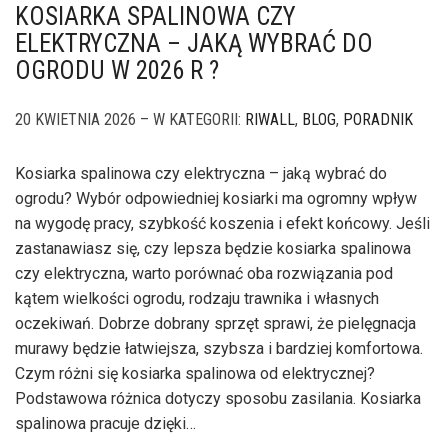
KOSIARKA SPALINOWA CZY
ELEKTRYCZNA – JAKĄ WYBRAĆ DO
OGRODU W 2026 R ?
20 KWIETNIA 2026 – W KATEGORII:
RIWALL
,
BLOG
,
PORADNIK
Kosiarka spalinowa czy elektryczna – jaką wybrać do
ogrodu? Wybór odpowiedniej kosiarki ma ogromny wpływ
na wygodę pracy, szybkość koszenia i efekt końcowy. Jeśli
zastanawiasz się, czy lepsza będzie kosiarka spalinowa
czy elektryczna, warto porównać oba rozwiązania pod
kątem wielkości ogrodu, rodzaju trawnika i własnych
oczekiwań. Dobrze dobrany sprzęt sprawi, że pielęgnacja
murawy będzie łatwiejsza, szybsza i bardziej komfortowa.
Czym różni się kosiarka spalinowa od elektrycznej?
Podstawowa różnica dotyczy sposobu zasilania. Kosiarka
spalinowa pracuje dzięki…