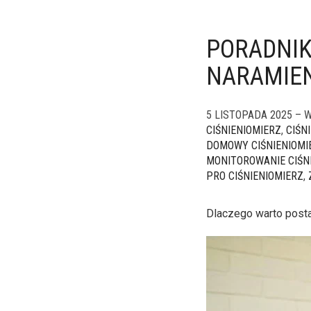
PORADNIK
NARAMIE
5 LISTOPADA 2025 – W
CIŚNIENIOMIERZ
,
CIŚN
DOMOWY CIŚNIENIOMI
MONITOROWANIE CIŚN
PRO CIŚNIENIOMIERZ
,
Dlaczego warto post