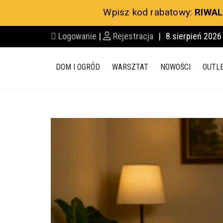
Wpisz kod rabatowy:
RIWAL
Logowanie
|
Rejestracja
|
8 sierpień 2026
DOM I OGRÓD
WARSZTAT
NOWOŚCI
OUTL