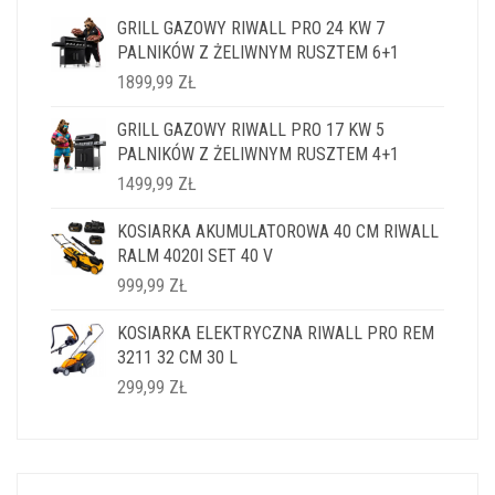
GRILL GAZOWY RIWALL PRO 24 KW 7
PALNIKÓW Z ŻELIWNYM RUSZTEM 6+1
1899,99
ZŁ
GRILL GAZOWY RIWALL PRO 17 KW 5
PALNIKÓW Z ŻELIWNYM RUSZTEM 4+1
1499,99
ZŁ
KOSIARKA AKUMULATOROWA 40 CM RIWALL
RALM 4020I SET 40 V
999,99
ZŁ
KOSIARKA ELEKTRYCZNA RIWALL PRO REM
3211 32 CM 30 L
299,99
ZŁ