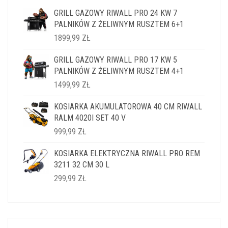
GRILL GAZOWY RIWALL PRO 24 KW 7
PALNIKÓW Z ŻELIWNYM RUSZTEM 6+1
1899,99
ZŁ
GRILL GAZOWY RIWALL PRO 17 KW 5
PALNIKÓW Z ŻELIWNYM RUSZTEM 4+1
1499,99
ZŁ
KOSIARKA AKUMULATOROWA 40 CM RIWALL
RALM 4020I SET 40 V
999,99
ZŁ
KOSIARKA ELEKTRYCZNA RIWALL PRO REM
3211 32 CM 30 L
299,99
ZŁ