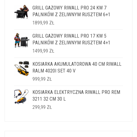
GRILL GAZOWY RIWALL PRO 24 KW 7
PALNIKÓW Z ŻELIWNYM RUSZTEM 6+1
1899,99
ZŁ
GRILL GAZOWY RIWALL PRO 17 KW 5
PALNIKÓW Z ŻELIWNYM RUSZTEM 4+1
1499,99
ZŁ
KOSIARKA AKUMULATOROWA 40 CM RIWALL
RALM 4020I SET 40 V
999,99
ZŁ
KOSIARKA ELEKTRYCZNA RIWALL PRO REM
3211 32 CM 30 L
299,99
ZŁ