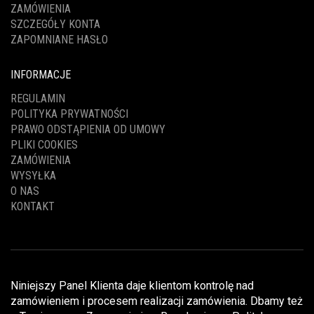
ZAMÓWIENIA
SZCZEGÓŁY KONTA
ZAPOMNIANE HASŁO
INFORMACJE
REGULAMIN
POLITYKA PRYWATNOŚCI
PRAWO ODSTĄPIENIA OD UMOWY
PLIKI COOKIES
ZAMÓWIENIA
WYSYŁKA
O NAS
KONTAKT
Niniejszy Panel Klienta daje klientom kontrolę nad
zamówieniem i procesem realizacji zamówienia. Dbamy też