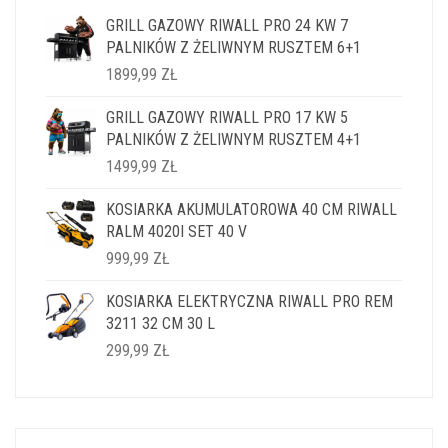
GRILL GAZOWY RIWALL PRO 24 KW 7
PALNIKÓW Z ŻELIWNYM RUSZTEM 6+1
1899,99
ZŁ
GRILL GAZOWY RIWALL PRO 17 KW 5
PALNIKÓW Z ŻELIWNYM RUSZTEM 4+1
1499,99
ZŁ
KOSIARKA AKUMULATOROWA 40 CM RIWALL
RALM 4020I SET 40 V
999,99
ZŁ
KOSIARKA ELEKTRYCZNA RIWALL PRO REM
3211 32 CM 30 L
299,99
ZŁ