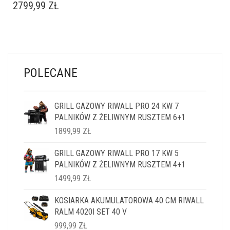
2799,99
ZŁ
POLECANE
GRILL GAZOWY RIWALL PRO 24 KW 7
PALNIKÓW Z ŻELIWNYM RUSZTEM 6+1
1899,99
ZŁ
GRILL GAZOWY RIWALL PRO 17 KW 5
PALNIKÓW Z ŻELIWNYM RUSZTEM 4+1
1499,99
ZŁ
KOSIARKA AKUMULATOROWA 40 CM RIWALL
RALM 4020I SET 40 V
999,99
ZŁ