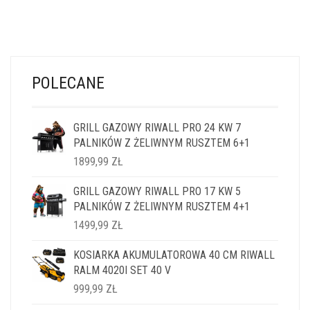
POLECANE
GRILL GAZOWY RIWALL PRO 24 KW 7
PALNIKÓW Z ŻELIWNYM RUSZTEM 6+1
1899,99
ZŁ
GRILL GAZOWY RIWALL PRO 17 KW 5
PALNIKÓW Z ŻELIWNYM RUSZTEM 4+1
1499,99
ZŁ
KOSIARKA AKUMULATOROWA 40 CM RIWALL
RALM 4020I SET 40 V
999,99
ZŁ