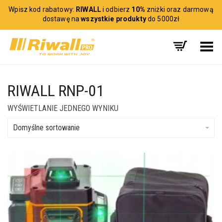
Wpisz kod rabatowy:
RIWALL
i odbierz
10%
zniżki oraz darmową
dostawę na
wszystkie produkty
do 5000zł
Toggle Menu
RIWALL RNP-01
WYŚWIETLANIE JEDNEGO WYNIKU
Domyślne sortowanie