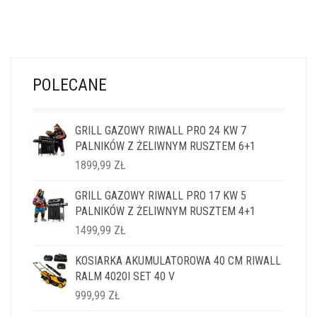
POLECANE
GRILL GAZOWY RIWALL PRO 24 KW 7
PALNIKÓW Z ŻELIWNYM RUSZTEM 6+1
1899,99
ZŁ
GRILL GAZOWY RIWALL PRO 17 KW 5
PALNIKÓW Z ŻELIWNYM RUSZTEM 4+1
1499,99
ZŁ
KOSIARKA AKUMULATOROWA 40 CM RIWALL
RALM 4020I SET 40 V
999,99
ZŁ