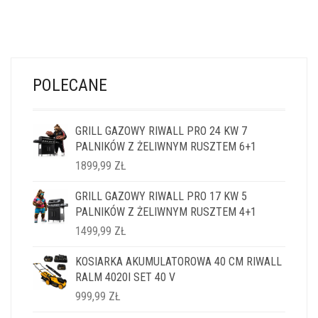
POLECANE
GRILL GAZOWY RIWALL PRO 24 KW 7
PALNIKÓW Z ŻELIWNYM RUSZTEM 6+1
1899,99
ZŁ
GRILL GAZOWY RIWALL PRO 17 KW 5
PALNIKÓW Z ŻELIWNYM RUSZTEM 4+1
1499,99
ZŁ
KOSIARKA AKUMULATOROWA 40 CM RIWALL
RALM 4020I SET 40 V
999,99
ZŁ