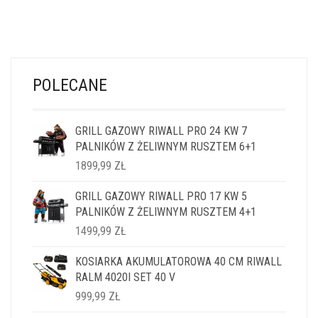
POLECANE
GRILL GAZOWY RIWALL PRO 24 KW 7
PALNIKÓW Z ŻELIWNYM RUSZTEM 6+1
1899,99
ZŁ
GRILL GAZOWY RIWALL PRO 17 KW 5
PALNIKÓW Z ŻELIWNYM RUSZTEM 4+1
1499,99
ZŁ
KOSIARKA AKUMULATOROWA 40 CM RIWALL
RALM 4020I SET 40 V
999,99
ZŁ