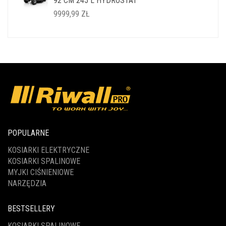
92 CM 245 L HYDROSTAT
14999,99 ZŁ.
11999,99 ZŁ.
9999,99
ZŁ
POPULARNE
KOSIARKI ELEKTRYCZNE
KOSIARKI SPALINOWE
MYJKI CIŚNIENIOWE
NARZĘDZIA
BESTSELLERY
KOSIARKI SPALINOWE