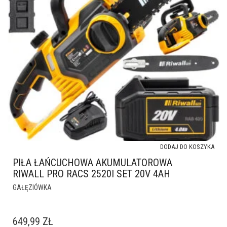
DODAJ DO KOSZYKA
PIŁA ŁAŃCUCHOWA AKUMULATOROWA
RIWALL PRO RACS 2520I SET 20V 4AH
GAŁĘZIÓWKA
649,99
ZŁ