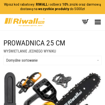
Wpisz kod rabatowy:
RIWALL
i odbierz
10%
zniżki oraz darmową
dostawę na
wszystkie produkty
do 5000zł
Toggle Menu
PROWADNICA 25 CM
WYŚWIETLANIE JEDNEGO WYNIKU
Domyślne sortowanie