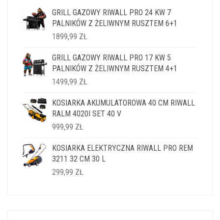
GRILL GAZOWY RIWALL PRO 24 KW 7
PALNIKÓW Z ŻELIWNYM RUSZTEM 6+1
1899,99
ZŁ
GRILL GAZOWY RIWALL PRO 17 KW 5
PALNIKÓW Z ŻELIWNYM RUSZTEM 4+1
1499,99
ZŁ
KOSIARKA AKUMULATOROWA 40 CM RIWALL
RALM 4020I SET 40 V
999,99
ZŁ
KOSIARKA ELEKTRYCZNA RIWALL PRO REM
3211 32 CM 30 L
299,99
ZŁ