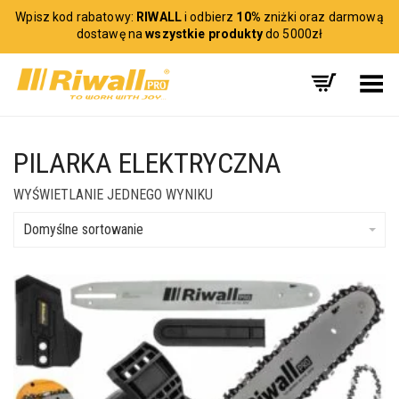
Wpisz kod rabatowy:
RIWALL
i odbierz
10%
zniżki oraz darmową
dostawę na
wszystkie produkty
do 5000zł
Toggle Menu
PILARKA ELEKTRYCZNA
WYŚWIETLANIE JEDNEGO WYNIKU
Domyślne sortowanie