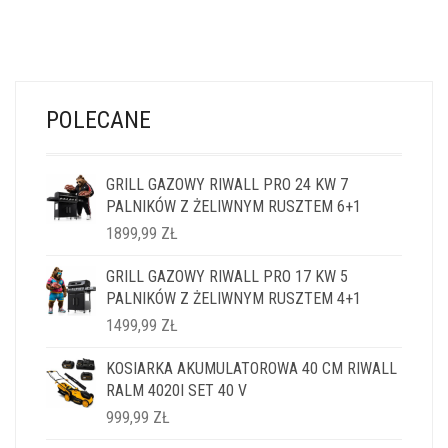
POLECANE
GRILL GAZOWY RIWALL PRO 24 KW 7
PALNIKÓW Z ŻELIWNYM RUSZTEM 6+1
1899,99
ZŁ
GRILL GAZOWY RIWALL PRO 17 KW 5
PALNIKÓW Z ŻELIWNYM RUSZTEM 4+1
1499,99
ZŁ
KOSIARKA AKUMULATOROWA 40 CM RIWALL
RALM 4020I SET 40 V
999,99
ZŁ