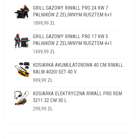
GRILL GAZOWY RIWALL PRO 24 KW 7
PALNIKÓW Z ŻELIWNYM RUSZTEM 6+1
1899,99
ZŁ
GRILL GAZOWY RIWALL PRO 17 KW 5
PALNIKÓW Z ŻELIWNYM RUSZTEM 4+1
1499,99
ZŁ
KOSIARKA AKUMULATOROWA 40 CM RIWALL
RALM 4020I SET 40 V
999,99
ZŁ
KOSIARKA ELEKTRYCZNA RIWALL PRO REM
3211 32 CM 30 L
299,99
ZŁ