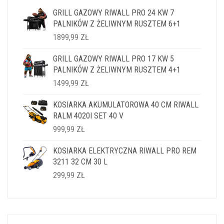
GRILL GAZOWY RIWALL PRO 24 KW 7
PALNIKÓW Z ŻELIWNYM RUSZTEM 6+1
1899,99
ZŁ
GRILL GAZOWY RIWALL PRO 17 KW 5
PALNIKÓW Z ŻELIWNYM RUSZTEM 4+1
1499,99
ZŁ
KOSIARKA AKUMULATOROWA 40 CM RIWALL
RALM 4020I SET 40 V
999,99
ZŁ
KOSIARKA ELEKTRYCZNA RIWALL PRO REM
3211 32 CM 30 L
299,99
ZŁ