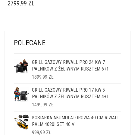
2799,99
ZŁ
POLECANE
GRILL GAZOWY RIWALL PRO 24 KW 7
PALNIKÓW Z ŻELIWNYM RUSZTEM 6+1
1899,99
ZŁ
GRILL GAZOWY RIWALL PRO 17 KW 5
PALNIKÓW Z ŻELIWNYM RUSZTEM 4+1
1499,99
ZŁ
KOSIARKA AKUMULATOROWA 40 CM RIWALL
RALM 4020I SET 40 V
999,99
ZŁ