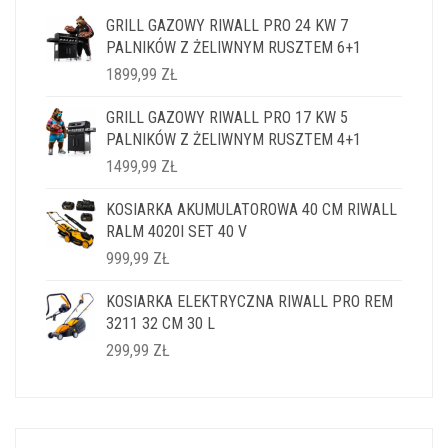
GRILL GAZOWY RIWALL PRO 24 KW 7
PALNIKÓW Z ŻELIWNYM RUSZTEM 6+1
1899,99
ZŁ
GRILL GAZOWY RIWALL PRO 17 KW 5
PALNIKÓW Z ŻELIWNYM RUSZTEM 4+1
1499,99
ZŁ
KOSIARKA AKUMULATOROWA 40 CM RIWALL
RALM 4020I SET 40 V
999,99
ZŁ
KOSIARKA ELEKTRYCZNA RIWALL PRO REM
3211 32 CM 30 L
299,99
ZŁ