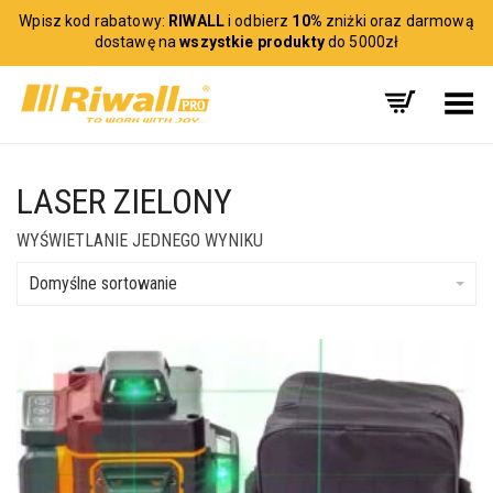
Wpisz kod rabatowy:
RIWALL
i odbierz
10%
zniżki oraz darmową
dostawę na
wszystkie produkty
do 5000zł
Toggle Menu
LASER ZIELONY
WYŚWIETLANIE JEDNEGO WYNIKU
Domyślne sortowanie