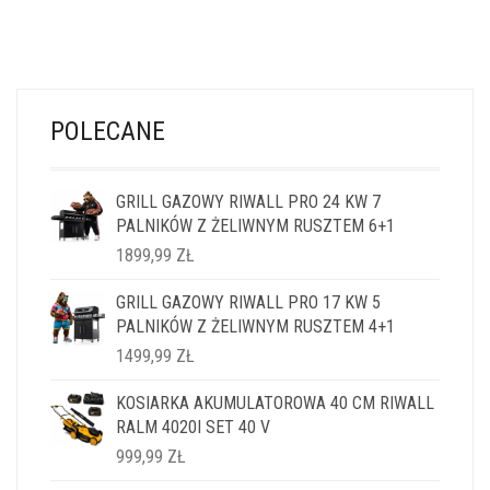
POLECANE
GRILL GAZOWY RIWALL PRO 24 KW 7
PALNIKÓW Z ŻELIWNYM RUSZTEM 6+1
1899,99
ZŁ
GRILL GAZOWY RIWALL PRO 17 KW 5
PALNIKÓW Z ŻELIWNYM RUSZTEM 4+1
1499,99
ZŁ
KOSIARKA AKUMULATOROWA 40 CM RIWALL
RALM 4020I SET 40 V
999,99
ZŁ