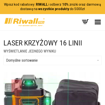
Wpisz kod rabatowy:
RIWALL
i odbierz
10%
zniżki oraz darmową
dostawę na
wszystkie produkty
do 5000zł
Toggle Menu
LASER KRZYŻOWY 16 LINII
WYŚWIETLANIE JEDNEGO WYNIKU
Domyślne sortowanie