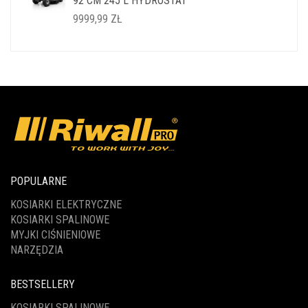
92 CM 245 L HYDROSTAT
14999,99 ZŁ.
11999,99 ZŁ.
9999,99
ZŁ
POPULARNE
KOSIARKI ELEKTRYCZNE
KOSIARKI SPALINOWE
MYJKI CIŚNIENIOWE
NARZĘDZIA
BESTSELLERY
KOSIARKI SPALINOWE