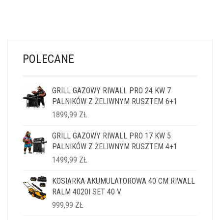
POLECANE
GRILL GAZOWY RIWALL PRO 24 KW 7
PALNIKÓW Z ŻELIWNYM RUSZTEM 6+1
1899,99
ZŁ
GRILL GAZOWY RIWALL PRO 17 KW 5
PALNIKÓW Z ŻELIWNYM RUSZTEM 4+1
1499,99
ZŁ
KOSIARKA AKUMULATOROWA 40 CM RIWALL
RALM 4020I SET 40 V
999,99
ZŁ