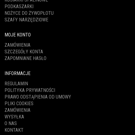
PODKASZARKI
NOŻYCE DO ŻYWOPŁOTU
SZAFY NARZĘDZIOWE
MOJE KONTO
ZAMÓWIENIA
SZCZEGÓŁY KONTA
ZAPOMNIANE HASŁO
INFORMACJE
REGULAMIN
POLITYKA PRYWATNOŚCI
PRAWO ODSTĄPIENIA OD UMOWY
PLIKI COOKIES
ZAMÓWIENIA
WYSYŁKA
O NAS
KONTAKT