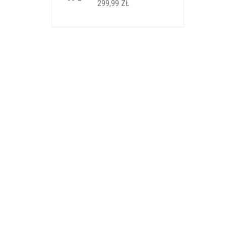
299,99
ZŁ