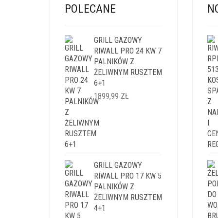
POLECANE
N
GRILL GAZOWY
RIWALL PRO 24 KW 7
PALNIKÓW Z
ŻELIWNYM RUSZTEM
6+1
1899,99
ZŁ
GRILL GAZOWY
RIWALL PRO 17 KW 5
PALNIKÓW Z
ŻELIWNYM RUSZTEM
4+1