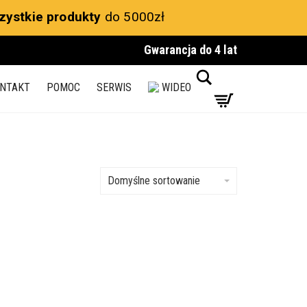
zystkie produkty
do 5000zł
Gwarancja do 4 lat
Search
NTAKT
POMOC
SERWIS
WIDEO
Domyślne sortowanie