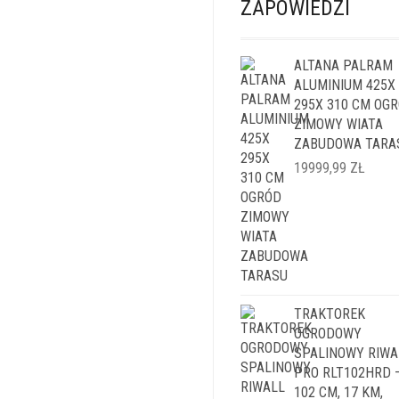
ZAPOWIEDZI
ALTANA PALRAM
ALUMINIUM 425X
295X 310 CM OG
ZIMOWY WIATA
ZABUDOWA TARA
19999,99
ZŁ
TRAKTOREK
OGRODOWY
SPALINOWY RIWA
PRO RLT102HRD 
102 CM, 17 KM,