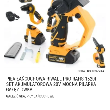
DODAJ DO KOSZYKA
PIŁA ŁAŃCUCHOWA RIWALL PRO RAHS 1820I
SET AKUMULATOROWA 20V MOCNA PILARKA
GAŁĘZIÓWKA
,
GAŁĘZIÓWKA
PIŁY ŁAŃCUCHOWE