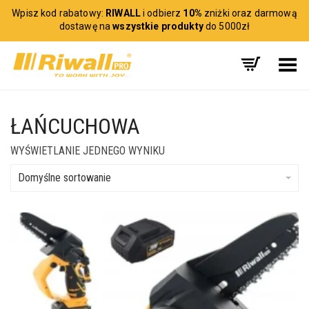
Wpisz kod rabatowy:
RIWALL
i odbierz
10%
zniżki oraz darmową
dostawę na
wszystkie produkty
do 5000zł
Toggle Menu
ŁAŃCUCHOWA
WYŚWIETLANIE JEDNEGO WYNIKU
Domyślne sortowanie