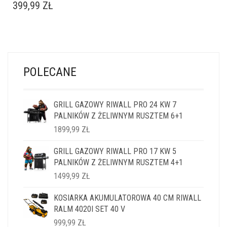
399,99
ZŁ
POLECANE
GRILL GAZOWY RIWALL PRO 24 KW 7
PALNIKÓW Z ŻELIWNYM RUSZTEM 6+1
1899,99
ZŁ
GRILL GAZOWY RIWALL PRO 17 KW 5
PALNIKÓW Z ŻELIWNYM RUSZTEM 4+1
1499,99
ZŁ
KOSIARKA AKUMULATOROWA 40 CM RIWALL
RALM 4020I SET 40 V
999,99
ZŁ