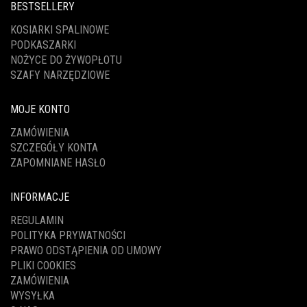
BESTSELLERY
KOSIARKI SPALINOWE
PODKASZARKI
NOŻYCE DO ŻYWOPŁOTU
SZAFY NARZĘDZIOWE
MOJE KONTO
ZAMÓWIENIA
SZCZEGÓŁY KONTA
ZAPOMNIANE HASŁO
INFORMACJE
REGULAMIN
POLITYKA PRYWATNOŚCI
PRAWO ODSTĄPIENIA OD UMOWY
PLIKI COOKIES
ZAMÓWIENIA
WYSYŁKA