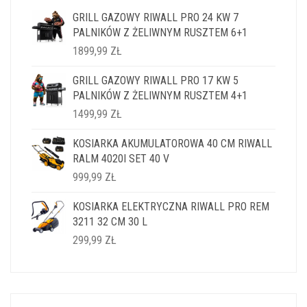
GRILL GAZOWY RIWALL PRO 24 KW 7
PALNIKÓW Z ŻELIWNYM RUSZTEM 6+1
1899,99
ZŁ
GRILL GAZOWY RIWALL PRO 17 KW 5
PALNIKÓW Z ŻELIWNYM RUSZTEM 4+1
1499,99
ZŁ
KOSIARKA AKUMULATOROWA 40 CM RIWALL
RALM 4020I SET 40 V
999,99
ZŁ
KOSIARKA ELEKTRYCZNA RIWALL PRO REM
3211 32 CM 30 L
299,99
ZŁ