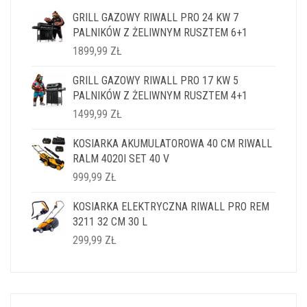
GRILL GAZOWY RIWALL PRO 24 KW 7
PALNIKÓW Z ŻELIWNYM RUSZTEM 6+1
1899,99
ZŁ
GRILL GAZOWY RIWALL PRO 17 KW 5
PALNIKÓW Z ŻELIWNYM RUSZTEM 4+1
1499,99
ZŁ
KOSIARKA AKUMULATOROWA 40 CM RIWALL
RALM 4020I SET 40 V
999,99
ZŁ
KOSIARKA ELEKTRYCZNA RIWALL PRO REM
3211 32 CM 30 L
299,99
ZŁ