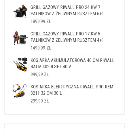
GRILL GAZOWY RIWALL PRO 24 KW 7
PALNIKÓW Z ŻELIWNYM RUSZTEM 6+1
1899,99
ZŁ
GRILL GAZOWY RIWALL PRO 17 KW 5
PALNIKÓW Z ŻELIWNYM RUSZTEM 4+1
1499,99
ZŁ
KOSIARKA AKUMULATOROWA 40 CM RIWALL
RALM 4020I SET 40 V
999,99
ZŁ
KOSIARKA ELEKTRYCZNA RIWALL PRO REM
3211 32 CM 30 L
299,99
ZŁ