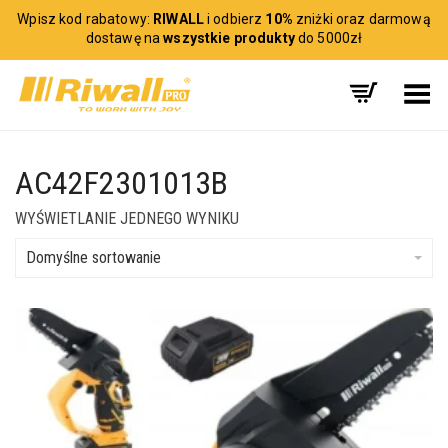
Wpisz kod rabatowy:
RIWALL
i odbierz
10%
zniżki oraz darmową
dostawę na
wszystkie produkty
do 5000zł
Toggle Menu
AC42F2301013B
WYŚWIETLANIE JEDNEGO WYNIKU
Domyślne sortowanie