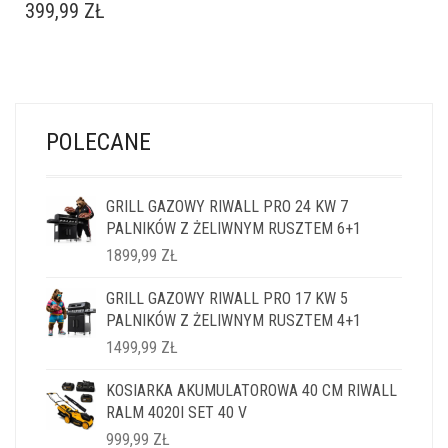
399,99
ZŁ
POLECANE
GRILL GAZOWY RIWALL PRO 24 KW 7
PALNIKÓW Z ŻELIWNYM RUSZTEM 6+1
1899,99
ZŁ
GRILL GAZOWY RIWALL PRO 17 KW 5
PALNIKÓW Z ŻELIWNYM RUSZTEM 4+1
1499,99
ZŁ
KOSIARKA AKUMULATOROWA 40 CM RIWALL
RALM 4020I SET 40 V
999,99
ZŁ