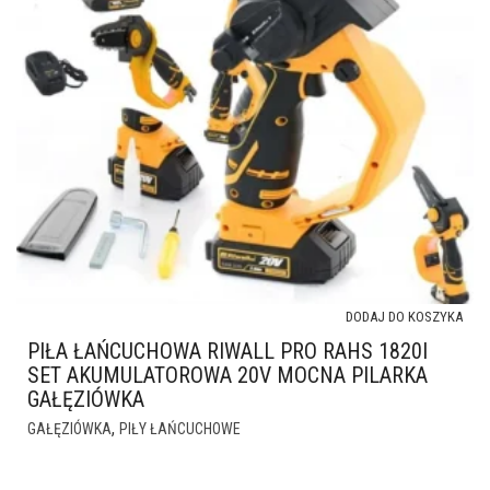
DODAJ DO KOSZYKA
PIŁA ŁAŃCUCHOWA RIWALL PRO RAHS 1820I
SET AKUMULATOROWA 20V MOCNA PILARKA
GAŁĘZIÓWKA
,
GAŁĘZIÓWKA
PIŁY ŁAŃCUCHOWE