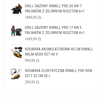
GRILL GAZOWY RIWALL PRO 24 KW 7
PALNIKÓW Z ŻELIWNYM RUSZTEM 6+1
1899,99
ZŁ
GRILL GAZOWY RIWALL PRO 17 KW 5
PALNIKÓW Z ŻELIWNYM RUSZTEM 4+1
1499,99
ZŁ
KOSIARKA AKUMULATOROWA 40 CM RIWALL
RALM 4020I SET 40 V
999,99
ZŁ
KOSIARKA ELEKTRYCZNA RIWALL PRO REM
3211 32 CM 30 L
299,99
ZŁ