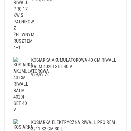
KOSIARKA AKUMULATOROWA 40 CM RIWALL
RALM 4020I SET 40 V
999,99
ZŁ
KOSIARKA ELEKTRYCZNA RIWALL PRO REM
3211 32 CM 30 L