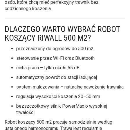
osób, które chcą mieć perfekcyjny trawnik bez
codziennego koszenia.
DLACZEGO WARTO WYBRAĆ ROBOT
KOSZĄCY RIWALL 500 M2?
przeznaczony do ogrodów do 500 m2
sterowanie przez Wi-Fi oraz Bluetooth
cicha praca – tylko około 55 dB
automatyczny powrót do stacji ładującej
system mulczowania – naturalne nawożenie trawnika
regulacja wysokości koszenia 20–50 mm
bezszczotkowy silnik PowerMax o wysokiej
trwałości
Robot koszący 500 m2 pracuje samodzielnie według
ustalonego harmonogramu. Trawa jest regularnie