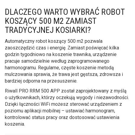
DLACZEGO WARTO WYBRAĆ ROBOT
KOSZĄCY 500 M2 ZAMIAST
TRADYCYJNEJ KOSIARKI?
Automatyczny robot koszący 500 m2 pozwala
zaoszczędzić czas i energię. Zamiast poświęcać kilka
godzin tygodniowo na koszenie trawnika, urządzenie
pracuje samodzielnie według zaprogramowanego
harmonogramu. Regularne, częste koszenie metodą
mulczowania sprawia, że trawa jest gęstsza, zdrowsza i
bardziej odporna na przesuszenie.
Riwall PRO RRM 500 APP został zaprojektowany z myślą
o użytkownikach, którzy oczekują wygody i niezawodności.
Dzięki łączności WiFi możesz sterować urządzeniem z
poziomu aplikacji mobilnej – ustawiać harmonogram,
kontrolować status pracy oraz dostosować ustawienia
koszenia.