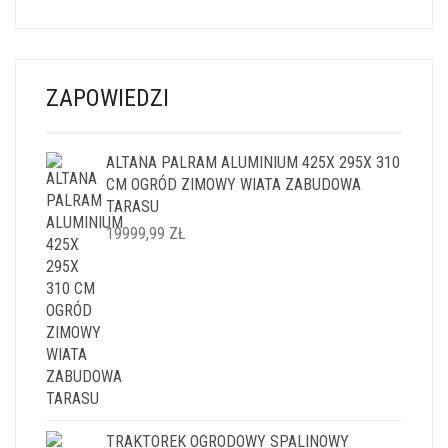
ZAPOWIEDZI
ALTANA PALRAM ALUMINIUM 425X 295X 310
CM OGRÓD ZIMOWY WIATA ZABUDOWA
TARASU
19999,99
ZŁ
TRAKTOREK OGRODOWY SPALINOWY