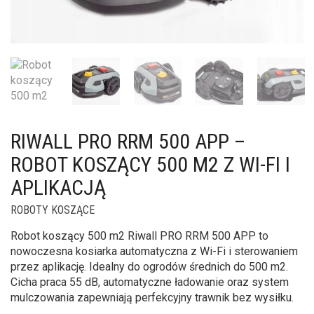
RIWALL PRO RRM 500 APP –
ROBOT KOSZĄCY 500 M2 Z WI-FI I
APLIKACJĄ
ROBOTY KOSZĄCE
Robot koszący 500 m2 Riwall PRO RRM 500 APP to
nowoczesna kosiarka automatyczna z Wi-Fi i sterowaniem
przez aplikację. Idealny do ogrodów średnich do 500 m2.
Cicha praca 55 dB, automatyczne ładowanie oraz system
mulczowania zapewniają perfekcyjny trawnik bez wysiłku.