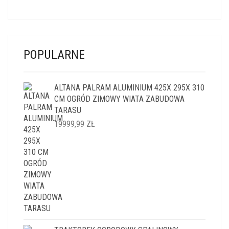
POPULARNE
ALTANA PALRAM ALUMINIUM 425X 295X 310
CM OGRÓD ZIMOWY WIATA ZABUDOWA
TARASU
19999,99
ZŁ