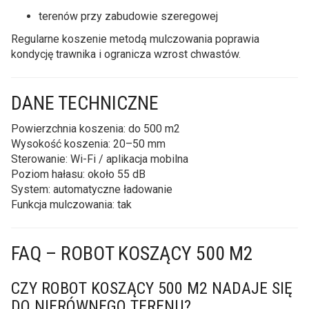
terenów przy zabudowie szeregowej
Regularne koszenie metodą mulczowania poprawia
kondycję trawnika i ogranicza wzrost chwastów.
DANE TECHNICZNE
Powierzchnia koszenia: do 500 m2
Wysokość koszenia: 20–50 mm
Sterowanie: Wi-Fi / aplikacja mobilna
Poziom hałasu: około 55 dB
System: automatyczne ładowanie
Funkcja mulczowania: tak
FAQ – ROBOT KOSZĄCY 500 M2
CZY ROBOT KOSZĄCY 500 M2 NADAJE SIĘ
DO NIERÓWNEGO TERENU?