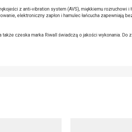
rękojeści z anti‑vibration system (AVS), miękkiemu rozruchowi i 
wanie, elektroniczny zapłon i hamulec łańcucha zapewniają be
 a także czeska marka Riwall świadczą o jakości wykonania. Do