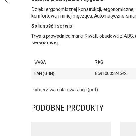
Dzięki ergonomicznej konstrukcji, ergonomicznej 
komfortowa i mniej męcząca. Automatyczne smaro
Solidność i serwis:
Trwała prowadnica marki Riwall, obudowa z ABS,
serwisowej.
WAGA
7 KG
EAN (GTIN):
8591003324542
Pobierz warunki gwarancji (pdf)
PODOBNE PRODUKTY