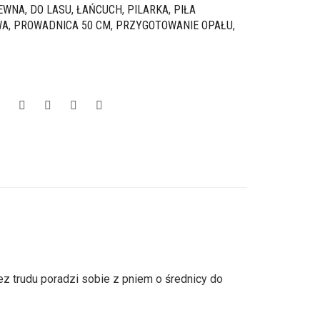
EWNA
,
DO LASU
,
ŁAŃCUCH
,
PILARKA
,
PIŁA
WA
,
PROWADNICA 50 CM
,
PRZYGOTOWANIE OPAŁU
,
 trudu poradzi sobie z pniem o średnicy do