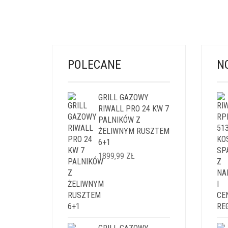
POLECANE
N
GRILL GAZOWY
RIWALL PRO 24 KW 7
PALNIKÓW Z
ŻELIWNYM RUSZTEM
6+1
1899,99
ZŁ