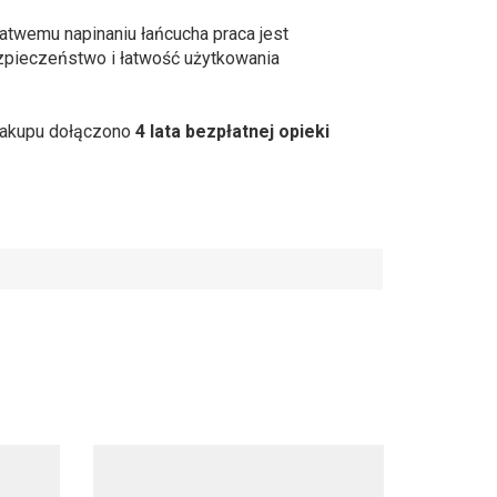
łatwemu napinaniu łańcucha praca jest
zpieczeństwo i łatwość użytkowania
 zakupu dołączono
4 lata bezpłatnej opieki