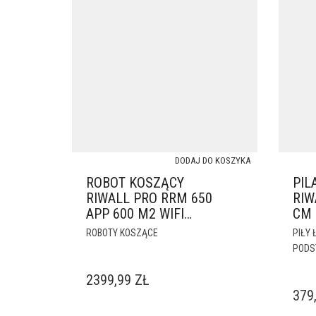
DODAJ DO KOSZYKA
ROBOT KOSZĄCY
PIL
RIWALL PRO RRM 650
RIW
APP 600 M2 WIFI
CM 
BLUETOOTH
ŁA
ROBOTY KOSZĄCE
PIŁY
POD
2399,99
ZŁ
379