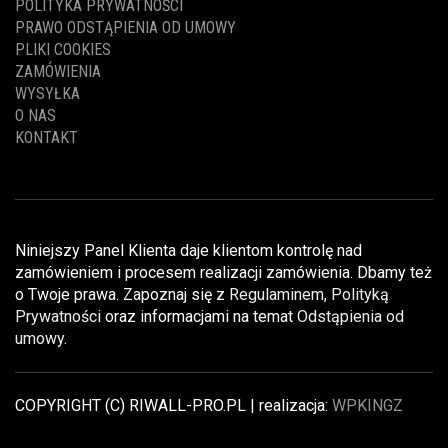
POLITYKA PRYWATNOŚCI
PRAWO ODSTĄPIENIA OD UMOWY
PLIKI COOKIES
ZAMÓWIENIA
WYSYŁKA
O NAS
KONTAKT
Niniejszy Panel Klienta daje klientom kontrolę nad
zamówieniem i procesem realizacji zamówienia. Dbamy też
o Twoje prawa. Zapoznaj się z
Regulaminem
,
Polityką
Prywatności
oraz informacjami na temat
Odstąpienia od
umowy
.
COPYRIGHT (C) RIWALL-PRO.PL | realizacja:
WPKINGZ