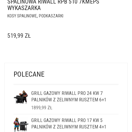
SPALINOWA RIWALL RPB 510 7KMEPS
WYKASZARKA
,
KOSY SPALINOWE
PODKASZARKI
519,99
ZŁ
POLECANE
GRILL GAZOWY RIWALL PRO 24 KW 7
PALNIKÓW Z ŻELIWNYM RUSZTEM 6+1
1899,99
ZŁ
GRILL GAZOWY RIWALL PRO 17 KW 5
PALNIKÓW Z ŻELIWNYM RUSZTEM 4+1