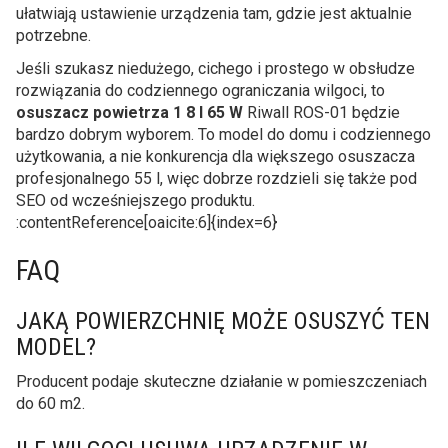
ułatwiają ustawienie urządzenia tam, gdzie jest aktualnie
potrzebne.
Jeśli szukasz niedużego, cichego i prostego w obsłudze
rozwiązania do codziennego ograniczania wilgoci, to
osuszacz powietrza 1 8 l 65 W
Riwall ROS-01 będzie
bardzo dobrym wyborem. To model do domu i codziennego
użytkowania, a nie konkurencja dla większego osuszacza
profesjonalnego 55 l, więc dobrze rozdzieli się także pod
SEO od wcześniejszego produktu.
:contentReference[oaicite:6]{index=6}
FAQ
JAKĄ POWIERZCHNIĘ MOŻE OSUSZYĆ TEN
MODEL?
Producent podaje skuteczne działanie w pomieszczeniach
do 60 m2.