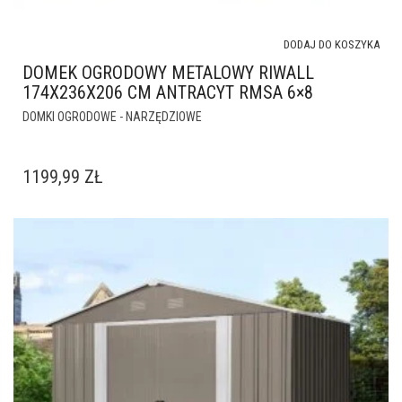
DODAJ DO KOSZYKA
DOMEK OGRODOWY METALOWY RIWALL
174X236X206 CM ANTRACYT RMSA 6×8
DOMKI OGRODOWE - NARZĘDZIOWE
1199,99
ZŁ