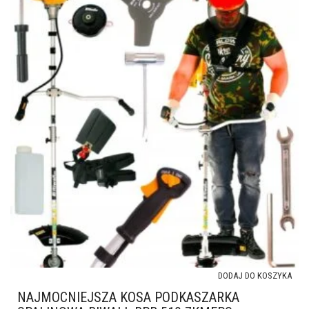
DODAJ DO KOSZYKA
NAJMOCNIEJSZA KOSA PODKASZARKA