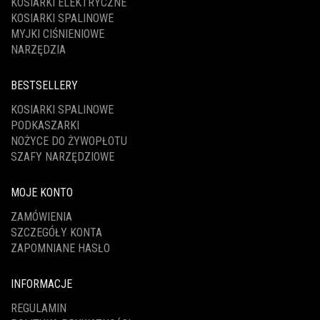
KOSIARKI ELEKTRYCZNE
KOSIARKI SPALINOWE
MYJKI CIŚNIENIOWE
NARZĘDZIA
BESTSELLERY
KOSIARKI SPALINOWE
PODKASZARKI
NOŻYCE DO ŻYWOPŁOTU
SZAFY NARZĘDZIOWE
MOJE KONTO
ZAMÓWIENIA
SZCZEGÓŁY KONTA
ZAPOMNIANE HASŁO
INFORMACJE
REGULAMIN