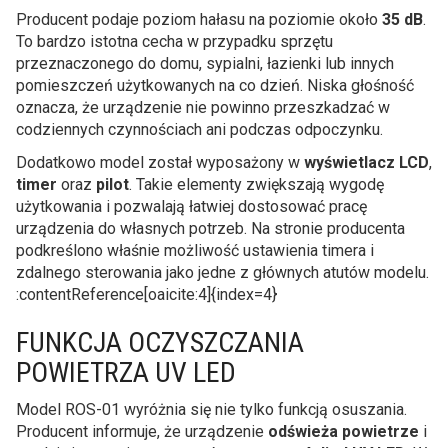
Producent podaje poziom hałasu na poziomie około
35 dB
.
To bardzo istotna cecha w przypadku sprzętu
przeznaczonego do domu, sypialni, łazienki lub innych
pomieszczeń użytkowanych na co dzień. Niska głośność
oznacza, że urządzenie nie powinno przeszkadzać w
codziennych czynnościach ani podczas odpoczynku.
Dodatkowo model został wyposażony w
wyświetlacz LCD
,
timer
oraz
pilot
. Takie elementy zwiększają wygodę
użytkowania i pozwalają łatwiej dostosować pracę
urządzenia do własnych potrzeb. Na stronie producenta
podkreślono właśnie możliwość ustawienia timera i
zdalnego sterowania jako jedne z głównych atutów modelu.
:contentReference[oaicite:4]{index=4}
FUNKCJA OCZYSZCZANIA
POWIETRZA UV LED
Model ROS-01 wyróżnia się nie tylko funkcją osuszania.
Producent informuje, że urządzenie
odświeża powietrze
i