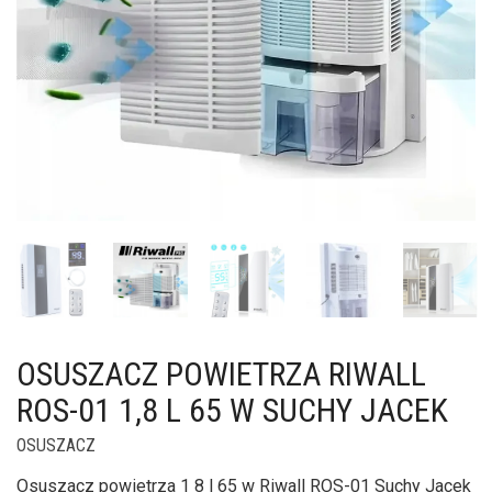
OSUSZACZ POWIETRZA RIWALL
ROS-01 1,8 L 65 W SUCHY JACEK
OSUSZACZ
Osuszacz powietrza 1 8 l 65 w Riwall ROS-01 Suchy Jacek