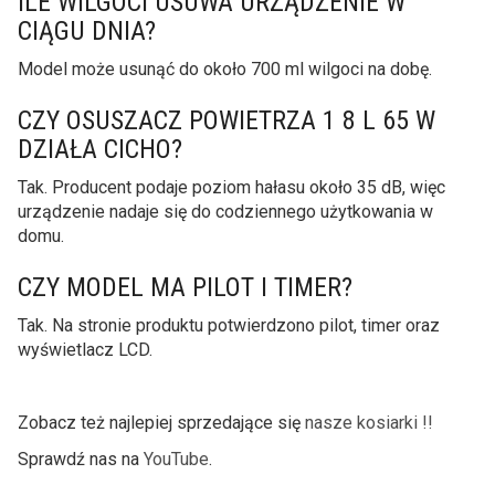
ILE WILGOCI USUWA URZĄDZENIE W
CIĄGU DNIA?
Model może usunąć do około 700 ml wilgoci na dobę.
CZY OSUSZACZ POWIETRZA 1 8 L 65 W
DZIAŁA CICHO?
Tak. Producent podaje poziom hałasu około 35 dB, więc
urządzenie nadaje się do codziennego użytkowania w
domu.
CZY MODEL MA PILOT I TIMER?
Tak. Na stronie produktu potwierdzono pilot, timer oraz
wyświetlacz LCD.
Zobacz też najlepiej sprzedające się
nasze kosiarki !!
Sprawdź nas na
YouTube
.