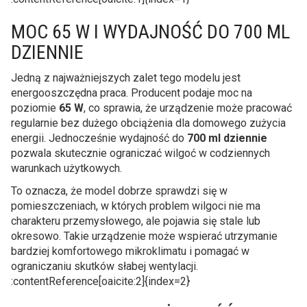
MOC 65 W I WYDAJNOŚĆ DO 700 ML
DZIENNIE
Jedną z najważniejszych zalet tego modelu jest
energooszczędna praca. Producent podaje moc na
poziomie
65 W
, co sprawia, że urządzenie może pracować
regularnie bez dużego obciążenia dla domowego zużycia
energii. Jednocześnie wydajność do
700 ml dziennie
pozwala skutecznie ograniczać wilgoć w codziennych
warunkach użytkowych.
To oznacza, że model dobrze sprawdzi się w
pomieszczeniach, w których problem wilgoci nie ma
charakteru przemysłowego, ale pojawia się stale lub
okresowo. Takie urządzenie może wspierać utrzymanie
bardziej komfortowego mikroklimatu i pomagać w
ograniczaniu skutków słabej wentylacji.
:contentReference[oaicite:2]{index=2}