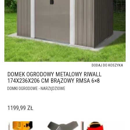
DODAJ DO KOSZYKA
DOMEK OGRODOWY METALOWY RIWALL
174X236X206 CM BRĄZOWY RMSA 6×8
DOMKI OGRODOWE - NARZĘDZIOWE
1199,99
ZŁ