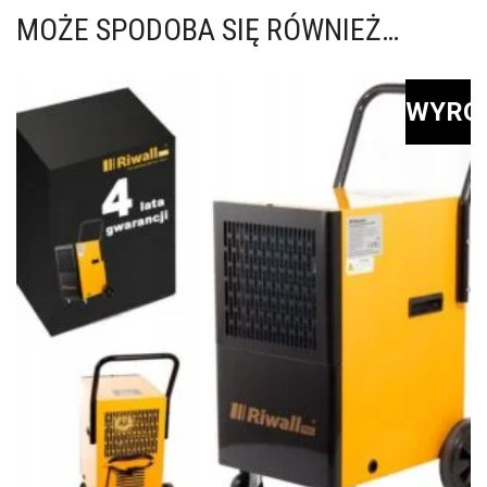
MOŻE SPODOBA SIĘ RÓWNIEŻ…
WYRÓ