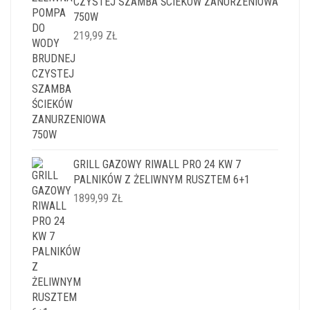
CZYSTEJ SZAMBA ŚCIEKÓW ZANURZENIOWA
750W
219,99
ZŁ
GRILL GAZOWY RIWALL PRO 24 KW 7
PALNIKÓW Z ŻELIWNYM RUSZTEM 6+1
1899,99
ZŁ