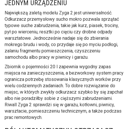
JEDNYM URZĄDZENIU
Największą zaletą modelu Zyga 2 jest uniwersalność.
Odkurzacz przemysłowy sucho mokro pozwala sprzątać
typowe suche zabrudzenia, takie jak kurz, piasek, trociny,
pył po wierceniu, resztki po cięciu czy drobne odpady
warsztatowe. Jednocześnie nadaje się do zbierania
mokrego brudu i wody, co przydaje się po myciu podłogi,
zalaniu fragmentu pomieszczenia, czyszczeniu
samochodu albo pracy w piwnicy i garażu.
Zbiornik o pojemności 20 l zapewnia wygodny zapas
miejsca na zanieczyszczenia, a bezworkowy system pracy
ogranicza potrzebę stosowania klasycznych worków przy
wielu codziennych zadaniach. To dobre rozwiązanie do
miejsc, w których zwykły odkurzacz szybko by się zapchał
albo nie poradziłby sobie z cięższymi zabrudzeniami.
Riwall Zyga 2 sprawdzi się w garażu, kotłowni, piwnicy,
warsztacie, pomieszczeniu technicznym, a także podczas
prac remontowych.