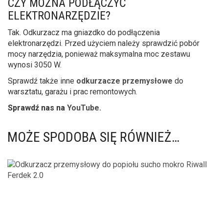
CZY MOŻNA PODŁĄCZYĆ
ELEKTRONARZĘDZIE?
Tak. Odkurzacz ma gniazdko do podłączenia
elektronarzędzi. Przed użyciem należy sprawdzić pobór
mocy narzędzia, ponieważ maksymalna moc zestawu
wynosi 3050 W.
Sprawdź także inne
odkurzacze przemysłowe
do
warsztatu, garażu i prac remontowych.
Sprawdź nas na
YouTube.
MOŻE SPODOBA SIĘ RÓWNIEŻ…