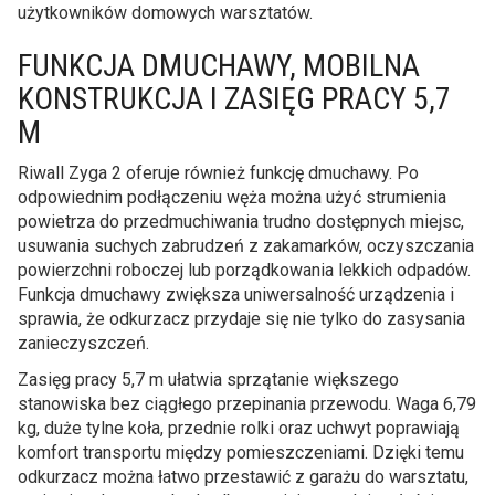
użytkowników domowych warsztatów.
FUNKCJA DMUCHAWY, MOBILNA
KONSTRUKCJA I ZASIĘG PRACY 5,7
M
Riwall Zyga 2 oferuje również funkcję dmuchawy. Po
odpowiednim podłączeniu węża można użyć strumienia
powietrza do przedmuchiwania trudno dostępnych miejsc,
usuwania suchych zabrudzeń z zakamarków, oczyszczania
powierzchni roboczej lub porządkowania lekkich odpadów.
Funkcja dmuchawy zwiększa uniwersalność urządzenia i
sprawia, że odkurzacz przydaje się nie tylko do zasysania
zanieczyszczeń.
Zasięg pracy 5,7 m ułatwia sprzątanie większego
stanowiska bez ciągłego przepinania przewodu. Waga 6,79
kg, duże tylne koła, przednie rolki oraz uchwyt poprawiają
komfort transportu między pomieszczeniami. Dzięki temu
odkurzacz można łatwo przestawić z garażu do warsztatu,