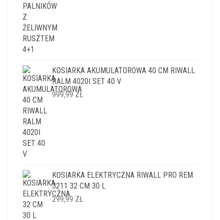
KOSIARKA AKUMULATOROWA 40 CM RIWALL
RALM 4020I SET 40 V
999,99
ZŁ
KOSIARKA ELEKTRYCZNA RIWALL PRO REM
3211 32 CM 30 L
299,99
ZŁ