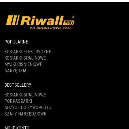
POPULARNE
KOSIARKI ELEKTRYCZNE
KOSIARKI SPALINOWE
MYJKI CIŚNIENIOWE
NARZĘDZIA
BESTSELLERY
KOSIARKI SPALINOWE
PODKASZARKI
NOŻYCE DO ŻYWOPŁOTU
SZAFY NARZĘDZIOWE
MOJE KONTO