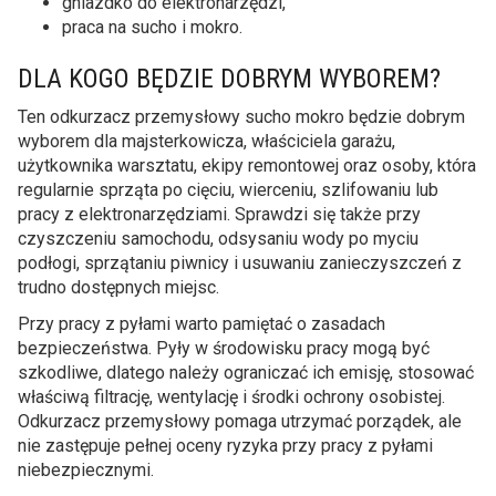
gniazdko do elektronarzędzi,
praca na sucho i mokro.
DLA KOGO BĘDZIE DOBRYM WYBOREM?
Ten odkurzacz przemysłowy sucho mokro będzie dobrym
wyborem dla majsterkowicza, właściciela garażu,
użytkownika warsztatu, ekipy remontowej oraz osoby, która
regularnie sprząta po cięciu, wierceniu, szlifowaniu lub
pracy z elektronarzędziami. Sprawdzi się także przy
czyszczeniu samochodu, odsysaniu wody po myciu
podłogi, sprzątaniu piwnicy i usuwaniu zanieczyszczeń z
trudno dostępnych miejsc.
Przy pracy z pyłami warto pamiętać o zasadach
bezpieczeństwa. Pyły w środowisku pracy mogą być
szkodliwe, dlatego należy ograniczać ich emisję, stosować
właściwą filtrację, wentylację i środki ochrony osobistej.
Odkurzacz przemysłowy pomaga utrzymać porządek, ale
nie zastępuje pełnej oceny ryzyka przy pracy z pyłami
niebezpiecznymi.