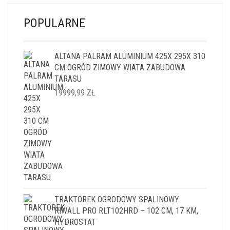
POPULARNE
ALTANA PALRAM ALUMINIUM 425X 295X 310
CM OGRÓD ZIMOWY WIATA ZABUDOWA
TARASU
19999,99
ZŁ
TRAKTOREK OGRODOWY SPALINOWY
RIWALL PRO RLT102HRD – 102 CM, 17 KM,
HYDROSTAT