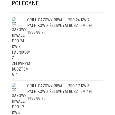
POLECANE
GRILL GAZOWY RIWALL PRO 24 KW 7
PALNIKÓW Z ŻELIWNYM RUSZTEM 6+1
1899,99
ZŁ
GRILL GAZOWY RIWALL PRO 17 KW 5
PALNIKÓW Z ŻELIWNYM RUSZTEM 4+1
1499,99
ZŁ