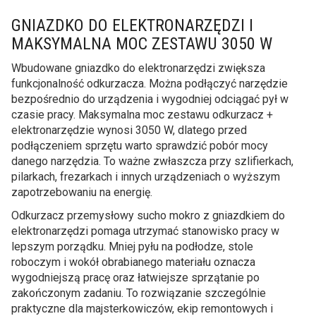
GNIAZDKO DO ELEKTRONARZĘDZI I
MAKSYMALNA MOC ZESTAWU 3050 W
Wbudowane gniazdko do elektronarzędzi zwiększa
funkcjonalność odkurzacza. Można podłączyć narzędzie
bezpośrednio do urządzenia i wygodniej odciągać pył w
czasie pracy. Maksymalna moc zestawu odkurzacz +
elektronarzędzie wynosi 3050 W, dlatego przed
podłączeniem sprzętu warto sprawdzić pobór mocy
danego narzędzia. To ważne zwłaszcza przy szlifierkach,
pilarkach, frezarkach i innych urządzeniach o wyższym
zapotrzebowaniu na energię.
Odkurzacz przemysłowy sucho mokro z gniazdkiem do
elektronarzędzi pomaga utrzymać stanowisko pracy w
lepszym porządku. Mniej pyłu na podłodze, stole
roboczym i wokół obrabianego materiału oznacza
wygodniejszą pracę oraz łatwiejsze sprzątanie po
zakończonym zadaniu. To rozwiązanie szczególnie
praktyczne dla majsterkowiczów, ekip remontowych i