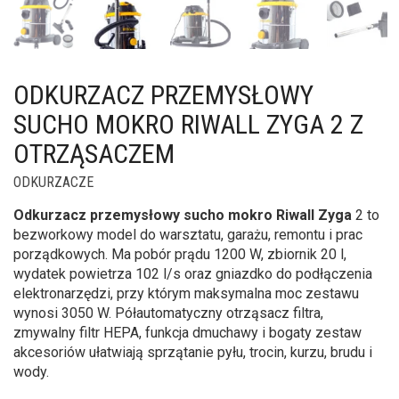
ODKURZACZ PRZEMYSŁOWY
SUCHO MOKRO RIWALL ZYGA 2 Z
OTRZĄSACZEM
ODKURZACZE
Odkurzacz przemysłowy sucho mokro Riwall Zyga
2 to
bezworkowy model do warsztatu, garażu, remontu i prac
porządkowych. Ma pobór prądu 1200 W, zbiornik 20 l,
wydatek powietrza 102 l/s oraz gniazdko do podłączenia
elektronarzędzi, przy którym maksymalna moc zestawu
wynosi 3050 W. Półautomatyczny otrząsacz filtra,
zmywalny filtr HEPA, funkcja dmuchawy i bogaty zestaw
akcesoriów ułatwiają sprzątanie pyłu, trocin, kurzu, brudu i
wody.