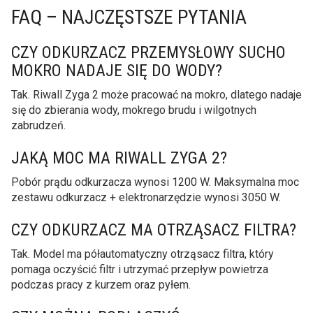
FAQ – NAJCZĘSTSZE PYTANIA
CZY ODKURZACZ PRZEMYSŁOWY SUCHO
MOKRO NADAJE SIĘ DO WODY?
Tak. Riwall Zyga 2 może pracować na mokro, dlatego nadaje
się do zbierania wody, mokrego brudu i wilgotnych
zabrudzeń.
JAKĄ MOC MA RIWALL ZYGA 2?
Pobór prądu odkurzacza wynosi 1200 W. Maksymalna moc
zestawu odkurzacz + elektronarzędzie wynosi 3050 W.
CZY ODKURZACZ MA OTRZĄSACZ FILTRA?
Tak. Model ma półautomatyczny otrząsacz filtra, który
pomaga oczyścić filtr i utrzymać przepływ powietrza
podczas pracy z kurzem oraz pyłem.