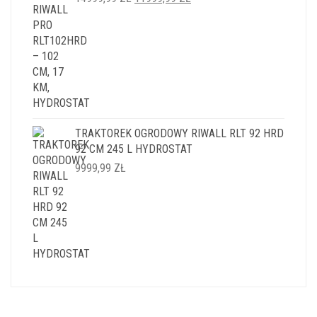
CENA
CENA
WYNOSIŁA:
WYNOSI:
14999,99 ZŁ.
11999,99 ZŁ.
TRAKTOREK OGRODOWY RIWALL RLT 92 HRD
92 CM 245 L HYDROSTAT
9999,99
ZŁ