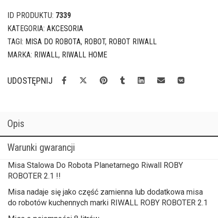
ID PRODUKTU:
7339
KATEGORIA:
AKCESORIA
TAGI:
MISA DO ROBOTA
,
ROBOT
,
ROBOT RIWALL
MARKA:
RIWALL
,
RIWALL HOME
UDOSTĘPNIJ
Opis
Warunki gwarancji
Misa Stalowa Do Robota Planetarnego Riwall ROBY
ROBOTER 2.1 !!
Misa nadaje się jako część zamienna lub dodatkowa misa
do robotów kuchennych marki RIWALL ROBY ROBOTER 2.1