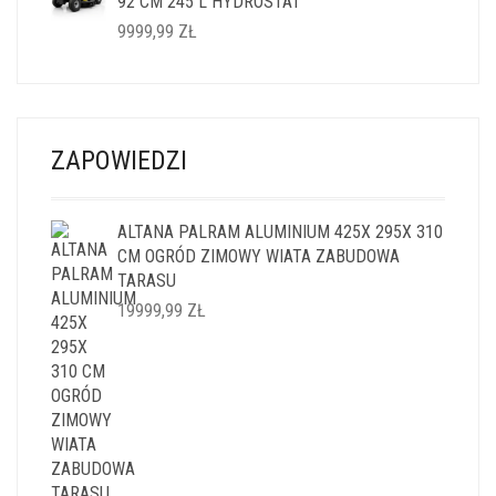
92 CM 245 L HYDROSTAT
9999,99
ZŁ
ZAPOWIEDZI
ALTANA PALRAM ALUMINIUM 425X 295X 310
CM OGRÓD ZIMOWY WIATA ZABUDOWA
TARASU
19999,99
ZŁ