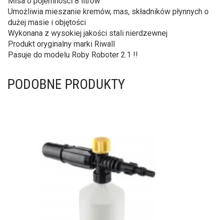
Misa o pojemności 8 litrów
Umożliwia mieszanie kremów, mas, składników płynnych o
dużej masie i objętości
Wykonana z wysokiej jakości stali nierdzewnej
Produkt oryginalny marki Riwall
Pasuje do modelu Roby Roboter 2.1 !!
PODOBNE PRODUKTY