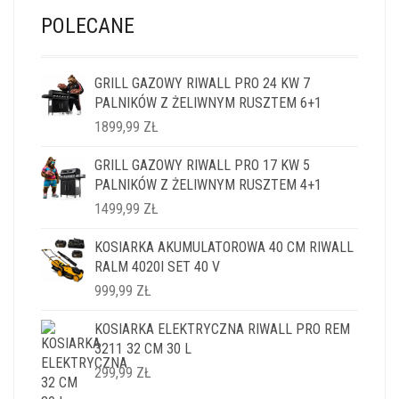
POLECANE
GRILL GAZOWY RIWALL PRO 24 KW 7
PALNIKÓW Z ŻELIWNYM RUSZTEM 6+1
1899,99
ZŁ
GRILL GAZOWY RIWALL PRO 17 KW 5
PALNIKÓW Z ŻELIWNYM RUSZTEM 4+1
1499,99
ZŁ
KOSIARKA AKUMULATOROWA 40 CM RIWALL
RALM 4020I SET 40 V
999,99
ZŁ
KOSIARKA ELEKTRYCZNA RIWALL PRO REM
3211 32 CM 30 L
299,99
ZŁ