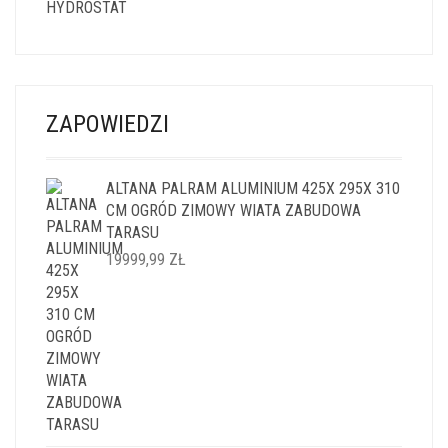
ZAPOWIEDZI
ALTANA PALRAM ALUMINIUM 425X 295X 310
CM OGRÓD ZIMOWY WIATA ZABUDOWA
TARASU
19999,99
ZŁ