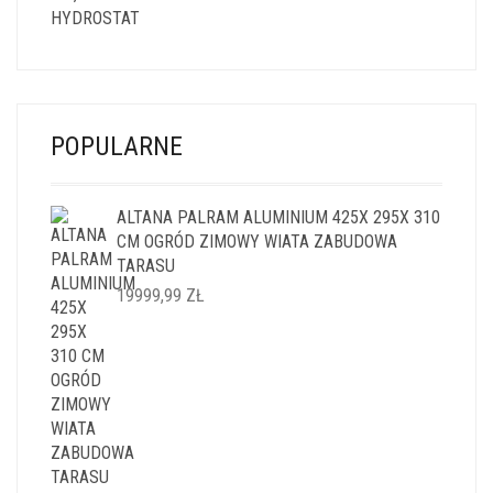
POPULARNE
ALTANA PALRAM ALUMINIUM 425X 295X 310
CM OGRÓD ZIMOWY WIATA ZABUDOWA
TARASU
19999,99
ZŁ