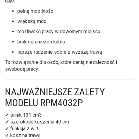
daje:
pełną mobilność
większą moc
możliwość pracy w dowolnym miejscu
brak ograniczeń kabla
lepsze radzenie sobie z wyższą trawą
To rozwiązanie dla osób, które cenią niezależność i
swobodę pracy.
NAJWAŻNIEJSZE ZALETY
MODELU RPM4032P
✔ silnik 131 cm3
✔ szerokość koszenia 40 cm
✔ funkcja 2 w 1
✔ kosz na trawę