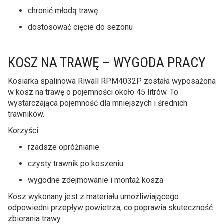
chronić młodą trawę
dostosować cięcie do sezonu
KOSZ NA TRAWĘ – WYGODA PRACY
Kosiarka spalinowa Riwall RPM4032P została wyposażona
w kosz na trawę o pojemności około 45 litrów. To
wystarczająca pojemność dla mniejszych i średnich
trawników.
Korzyści:
rzadsze opróżnianie
czysty trawnik po koszeniu
wygodne zdejmowanie i montaż kosza
Kosz wykonany jest z materiału umożliwiającego
odpowiedni przepływ powietrza, co poprawia skuteczność
zbierania trawy.