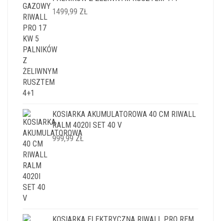
1499,99
ZŁ
KOSIARKA AKUMULATOROWA 40 CM RIWALL
RALM 4020I SET 40 V
999,99
ZŁ
KOSIARKA ELEKTRYCZNA RIWALL PRO REM