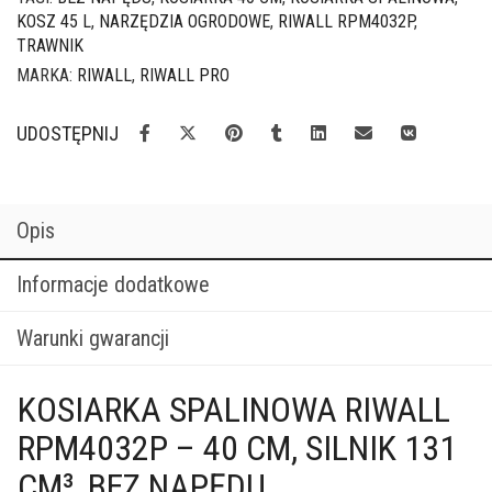
KOSZ 45 L
,
NARZĘDZIA OGRODOWE
,
RIWALL RPM4032P
,
TRAWNIK
MARKA:
RIWALL
,
RIWALL PRO
UDOSTĘPNIJ
Opis
Informacje dodatkowe
Warunki gwarancji
KOSIARKA SPALINOWA RIWALL
RPM4032P – 40 CM, SILNIK 131
CM³, BEZ NAPĘDU