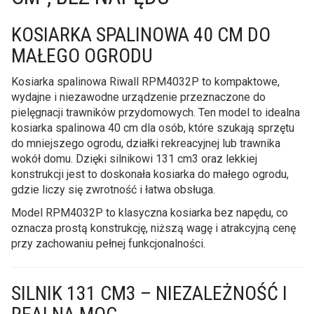
KOSIARKA SPALINOWA 40 CM DO
MAŁEGO OGRODU
Kosiarka spalinowa Riwall RPM4032P to kompaktowe,
wydajne i niezawodne urządzenie przeznaczone do
pielęgnacji trawników przydomowych. Ten model to idealna
kosiarka spalinowa 40 cm dla osób, które szukają sprzętu
do mniejszego ogrodu, działki rekreacyjnej lub trawnika
wokół domu. Dzięki silnikowi 131 cm3 oraz lekkiej
konstrukcji jest to doskonała kosiarka do małego ogrodu,
gdzie liczy się zwrotność i łatwa obsługa.
Model RPM4032P to klasyczna kosiarka bez napędu, co
oznacza prostą konstrukcję, niższą wagę i atrakcyjną cenę
przy zachowaniu pełnej funkcjonalności.
SILNIK 131 CM3 – NIEZALEŻNOŚĆ I