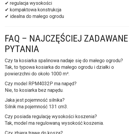
✔ regulacja wysokości
✔ kompaktowa konstrukcja
✔ idealna do małego ogrodu
FAQ – NAJCZĘŚCIEJ ZADAWANE
PYTANIA
Czy ta kosiarka spalinowa nadaje się do małego ogrodu?
Tak, to typowa kosiarka do małego ogrodu i działki o
powierzchni do około 1000 m².
Czy model RPM4032P ma napęd?
Nie, to kosiarka bez napędu.
Jaka jest pojemność silnika?
Silnik ma pojemność 131 cm3.
Czy posiada regulację wysokości koszenia?
Tak, model ma regulowaną wysokość koszenia.
Czy zbiera trawę do kosza?