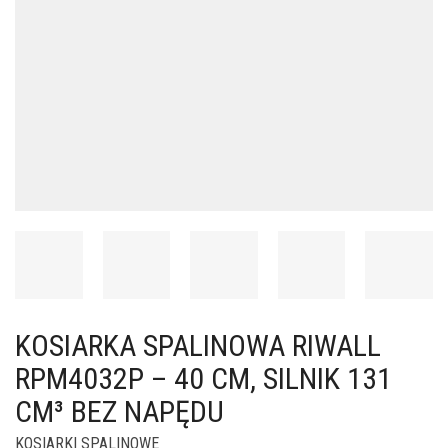
KOSIARKA SPALINOWA RIWALL
RPM4032P – 40 CM, SILNIK 131
CM³ BEZ NAPĘDU
KOSIARKI SPALINOWE