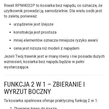
Riwall RPM4032P to kosiarka bez napędu, co oznacza, że
użytkownik prowadzi ją samodzielnie. Dla wielu osób jest
to zaleta, ponieważ:
urządzenie jest lżejsze
konstrukcja jest prostsza
mniej elementów oznacza mniejsze ryzyko awarii
cena jest niższa niż modeli z napędem
Jeżeli Twój trawnik jest w miarę równy i nie posiada dużych
wzniesień, kosiarka bez napędu będzie w pełni
wystarczająca.
FUNKCJA 2 W 1 – ZBIERANIE I
WYRZUT BOCZNY
Ta kosiarka spalinowa oferuje praktyczną funkcję 2 w 1:
Zbieranie trawy do kosza