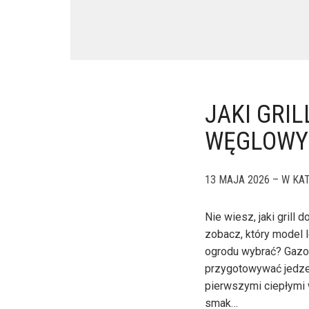
JAKI GRI
WĘGLOWY 
13 MAJA 2026 – W KAT
Nie wiesz, jaki gril
zobacz, który model l
ogrodu wybrać? Gazow
przygotowywać jedzen
pierwszymi ciepłymi 
smak…