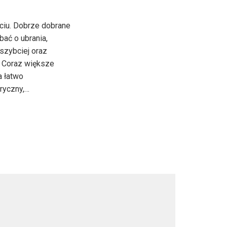
ciu. Dobrze dobrane
ać o ubrania,
szybciej oraz
. Coraz większe
a łatwo
ryczny,…