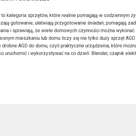
o kategoria sprzętów, które realnie pomagają w codziennym ży
zają gotowanie, ułatwiają przygotowanie śniadań, pomagają zadb
ania i sprawiają, że wiele domowych czynności można wykonać 
snym mieszkaniu lub domu liczy się nie tylko duży sprzęt AGD
 drobne AGD do domu, czyli praktyczne urządzenia, które możn
 uruchomić i wykorzystywać na co dzień. Blender, czajnik elekt