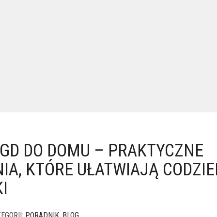
GD DO DOMU – PRAKTYCZNE
IA, KTÓRE UŁATWIAJĄ CODZI
I
EGORII:
PORADNIK
,
BLOG