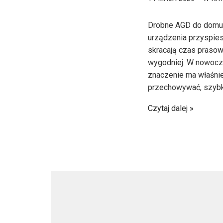
Drobne AGD do domu t
urządzenia przyspies
skracają czas prasow
wygodniej. W nowocze
znaczenie ma właśnie
przechowywać, szybko
Czytaj dalej