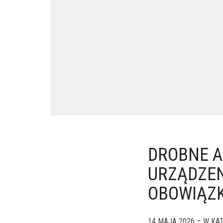
DROBNE A
URZĄDZEN
OBOWIĄZK
14 MAJA 2026 – W KAT