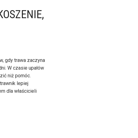
KOSZENIE,
ów, gdy trawa zaczyna
dni. W czasie upałów
zić niż pomóc.
trawnik lepiej
m dla właścicieli