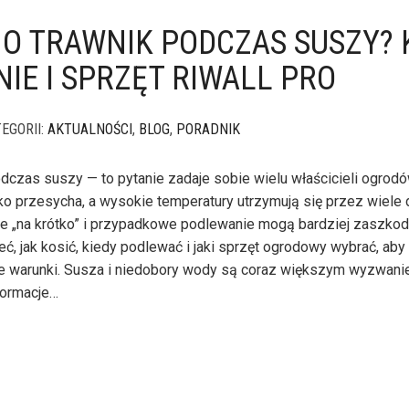
 O TRAWNIK PODCZAS SUSZY? 
IE I SPRZĘT RIWALL PRO
EGORII:
AKTUALNOŚCI
,
BLOG
,
PORADNIK
odczas suszy — to pytanie zadaje sobie wielu właścicieli ogrod
ko przesycha, a wysokie temperatury utrzymują się przez wiele 
 „na krótko” i przypadkowe podlewanie mogą bardziej zaszkod
ć, jak kosić, kiedy podlewać i jaki sprzęt ogrodowy wybrać, aby 
nie warunki. Susza i niedobory wody są coraz większym wyzwanie
formacje…