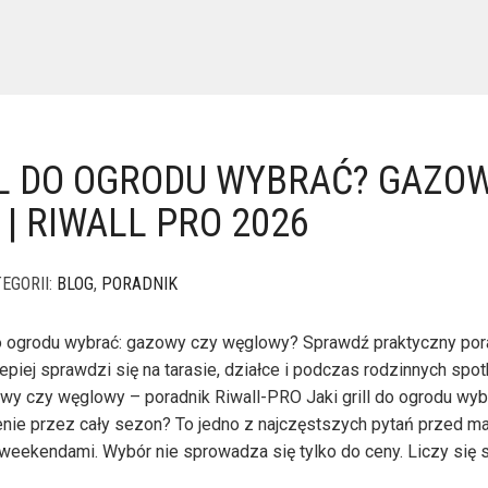
LL DO OGRODU WYBRAĆ? GAZO
| RIWALL PRO 2026
EGORII:
BLOG
,
PORADNIK
l do ogrodu wybrać: gazowy czy węglowy? Sprawdź praktyczny por
epiej sprawdzi się na tarasie, działce i podczas rodzinnych spotk
y czy węglowy – poradnik Riwall-PRO Jaki grill do ogrodu wyb
ie przez cały sezon? To jedno z najczęstszych pytań przed ma
weekendami. Wybór nie sprowadza się tylko do ceny. Liczy się 