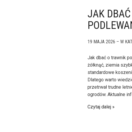
JAK DBAĆ
PODLEWAN
19 MAJA 2026 – W KAT
Jak dbać o trawnik p
żółknąć, ziemia szyb
standardowe koszenie
Dlatego warto wiedzie
przetrwał trudne let
ogrodów. Aktualne in
Czytaj dalej