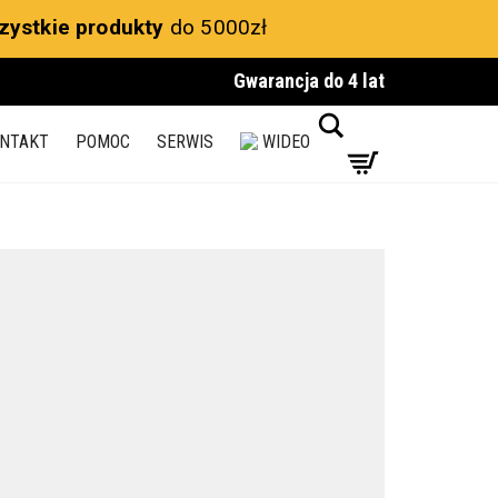
zystkie produkty
do 5000zł
Gwarancja do 4 lat
Search
NTAKT
POMOC
SERWIS
WIDEO