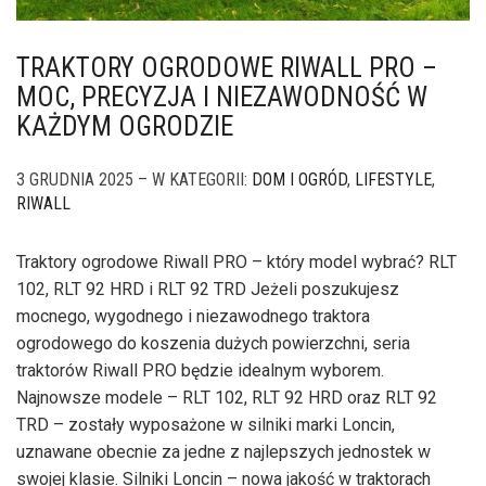
TRAKTORY OGRODOWE RIWALL PRO –
MOC, PRECYZJA I NIEZAWODNOŚĆ W
KAŻDYM OGRODZIE
3 GRUDNIA 2025 – W KATEGORII:
DOM I OGRÓD
,
LIFESTYLE
,
RIWALL
Traktory ogrodowe Riwall PRO – który model wybrać? RLT
102, RLT 92 HRD i RLT 92 TRD Jeżeli poszukujesz
mocnego, wygodnego i niezawodnego traktora
ogrodowego do koszenia dużych powierzchni, seria
traktorów Riwall PRO będzie idealnym wyborem.
Najnowsze modele – RLT 102, RLT 92 HRD oraz RLT 92
TRD – zostały wyposażone w silniki marki Loncin,
uznawane obecnie za jedne z najlepszych jednostek w
swojej klasie. Silniki Loncin – nowa jakość w traktorach