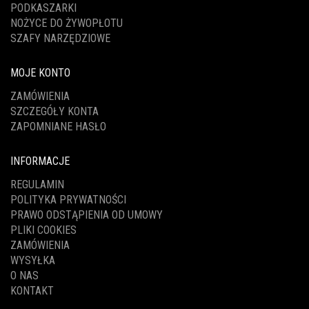
PODKASZARKI
NOŻYCE DO ŻYWOPŁOTU
SZAFY NARZĘDZIOWE
MOJE KONTO
ZAMÓWIENIA
SZCZEGÓŁY KONTA
ZAPOMNIANE HASŁO
INFORMACJE
REGULAMIN
POLITYKA PRYWATNOŚCI
PRAWO ODSTĄPIENIA OD UMOWY
PLIKI COOKIES
ZAMÓWIENIA
WYSYŁKA
O NAS
KONTAKT