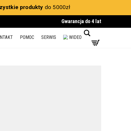
zystkie produkty
do 5000zł
Gwarancja do 4 lat
Search
NTAKT
POMOC
SERWIS
WIDEO