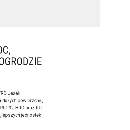
C,
OGRODZIE
TRD Jeżeli
 dużych powierzchni,
 RLT 92 HRD oraz RLT
ajlepszych jednostek