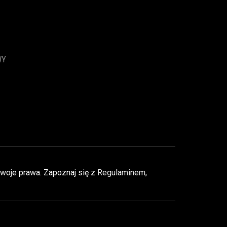
WY
Twoje prawa. Zapoznaj się z
Regulaminem
,