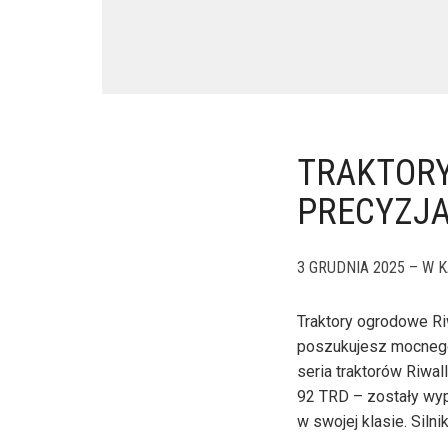
TRAKTORY
PRECYZJA
3 GRUDNIA 2025 – W K
Traktory ogrodowe Ri
poszukujesz mocnego
seria traktorów Riw
92 TRD – zostały wyp
w swojej klasie. Siln