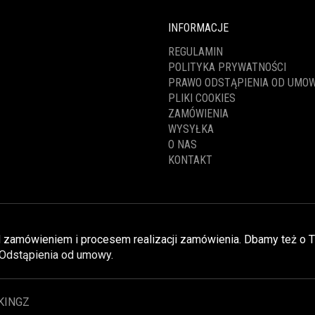
INFORMACJE
REGULAMIN
POLITYKA PRYWATNOŚCI
PRAWO ODSTĄPIENIA OD UMO
PLIKI COOKIES
ZAMÓWIENIA
WYSYŁKA
O NAS
KONTAKT
nad zamówieniem i procesem realizacji zamówienia. Dbamy też o 
Odstąpienia od umowy
.
KINGZ