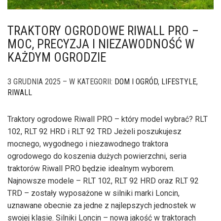
TRAKTORY OGRODOWE RIWALL PRO –
MOC, PRECYZJA I NIEZAWODNOŚĆ W
KAŻDYM OGRODZIE
3 GRUDNIA 2025 – W KATEGORII:
DOM I OGRÓD
,
LIFESTYLE
,
RIWALL
Traktory ogrodowe Riwall PRO – który model wybrać? RLT
102, RLT 92 HRD i RLT 92 TRD Jeżeli poszukujesz
mocnego, wygodnego i niezawodnego traktora
ogrodowego do koszenia dużych powierzchni, seria
traktorów Riwall PRO będzie idealnym wyborem.
Najnowsze modele – RLT 102, RLT 92 HRD oraz RLT 92
TRD – zostały wyposażone w silniki marki Loncin,
uznawane obecnie za jedne z najlepszych jednostek w
swojej klasie. Silniki Loncin – nowa jakość w traktorach