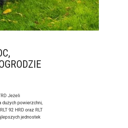
C,
OGRODZIE
TRD Jeżeli
 dużych powierzchni,
 RLT 92 HRD oraz RLT
ajlepszych jednostek