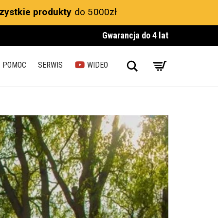
zystkie produkty
do 5000zł
Gwarancja do 4 lat
Search
POMOC
SERWIS
WIDEO