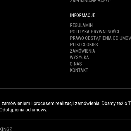
ZAPOMNIANE HASŁO
INFORMACJE
REGULAMIN
POLITYKA PRYWATNOŚCI
PRAWO ODSTĄPIENIA OD UMO
PLIKI COOKIES
ZAMÓWIENIA
WYSYŁKA
O NAS
KONTAKT
nad zamówieniem i procesem realizacji zamówienia. Dbamy też o 
Odstąpienia od umowy
.
KINGZ