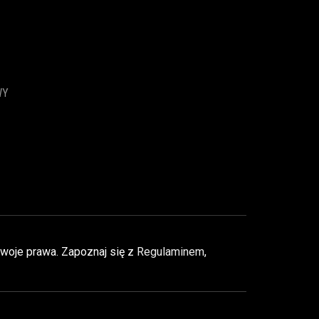
WY
Twoje prawa. Zapoznaj się z
Regulaminem
,