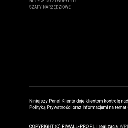
NOŻYCE DO ŻYWOPŁOTU
SZAFY NARZĘDZIOWE
Niniejszy Panel Klienta daje klientom kontrolę 
Polityką Prywatności
oraz informacjami na temat
COPYRIGHT (C) RIWALL-PRO.PL | realizacja:
WP