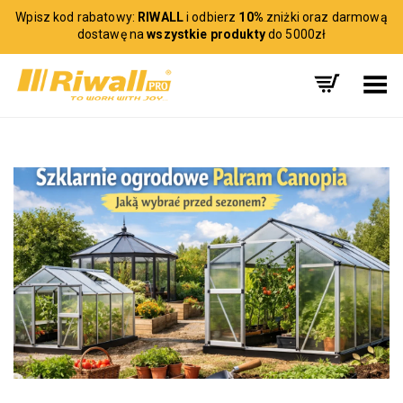
Wpisz kod rabatowy:
RIWALL
i odbierz
10%
zniżki oraz darmową
dostawę na
wszystkie produkty
do 5000zł
Toggle Menu