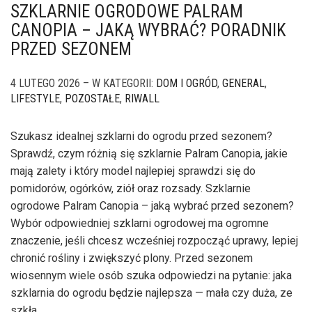
SZKLARNIE OGRODOWE PALRAM
CANOPIA – JAKĄ WYBRAĆ? PORADNIK
PRZED SEZONEM
4 LUTEGO 2026 – W KATEGORII:
DOM I OGRÓD
,
GENERAL
,
LIFESTYLE
,
POZOSTAŁE
,
RIWALL
Szukasz idealnej szklarni do ogrodu przed sezonem?
Sprawdź, czym różnią się szklarnie Palram Canopia, jakie
mają zalety i który model najlepiej sprawdzi się do
pomidorów, ogórków, ziół oraz rozsady. Szklarnie
ogrodowe Palram Canopia – jaką wybrać przed sezonem?
Wybór odpowiedniej szklarni ogrodowej ma ogromne
znaczenie, jeśli chcesz wcześniej rozpocząć uprawy, lepiej
chronić rośliny i zwiększyć plony. Przed sezonem
wiosennym wiele osób szuka odpowiedzi na pytanie: jaka
szklarnia do ogrodu będzie najlepsza — mała czy duża, ze
szkła…